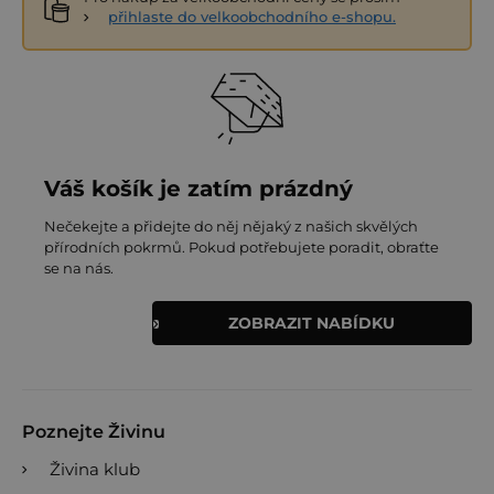
přihlaste do velkoobchodního e-shopu.
Váš košík je zatím prázdný
Nečekejte a přidejte do něj nějaký z našich skvělých
přírodních pokrmů. Pokud potřebujete poradit, obraťte
se na nás.
ZOBRAZIT NABÍDKU
Poznejte Živinu
Živina klub