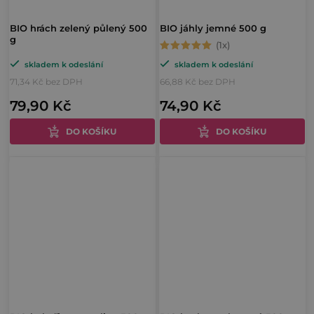
BIO hrách zelený půlený 500
BIO jáhly jemné 500 g
g
Průměrné
skladem k odeslání
skladem k odeslání
hodnocení
71,34 Kč bez DPH
66,88 Kč bez DPH
produktu
79,90 Kč
74,90 Kč
je
5,0
DO KOŠÍKU
DO KOŠÍKU
z
5
hvězdiček.