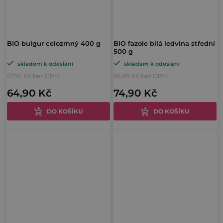
BIO bulgur celozrnný 400 g
BIO fazole bílá ledvina střední
500 g
skladem k odeslání
skladem k odeslání
57,95 Kč bez DPH
66,88 Kč bez DPH
64,90 Kč
74,90 Kč
DO KOŠÍKU
DO KOŠÍKU