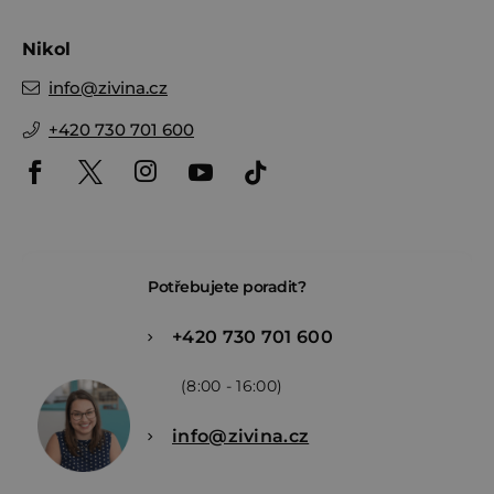
Nikol
info
@
zivina.cz
+420 730 701 600
Potřebujete poradit?
+420 730 701 600
(8:00 - 16:00)
info@zivina.cz