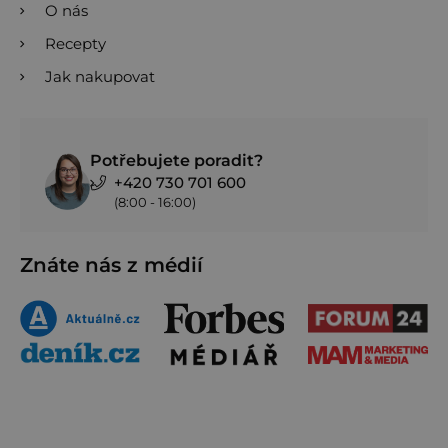
O nás
Recepty
Jak nakupovat
Potřebujete poradit?
+420 730 701 600
(8:00 - 16:00)
Znáte nás z médií