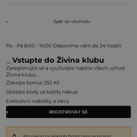
Zpět do obchodu
Po - Pá
8:00 - 16:00
Odpovíme vám do 24 hodin
Vstupte do Živina klubu
Zaregistrujte se a využívejte naplno všech výhod
Živina klubu.
Získejte bonus 250 Kč
Sbírejte body za každý nákup
Exkluzivní nabídky a slevy
REGISTROVAT SE
Pro nákup za velkoobchodní ceny se prosím