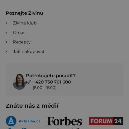
Poznejte Živinu
Živina klub
O nás
Recepty
Jak nakupovat
Potřebujete poradit?
+420 730 701 600
(8:00 - 16:00)
Znáte nás z médií