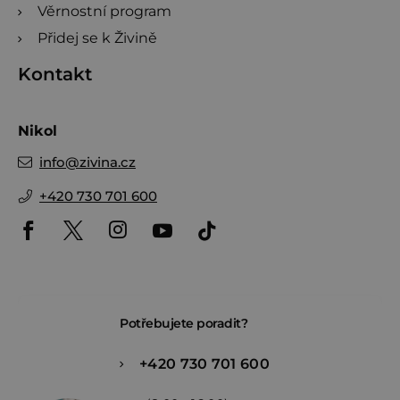
Věrnostní program
Přidej se k Živině
Kontakt
Nikol
info
@
zivina.cz
+420 730 701 600
Potřebujete poradit?
+420 730 701 600