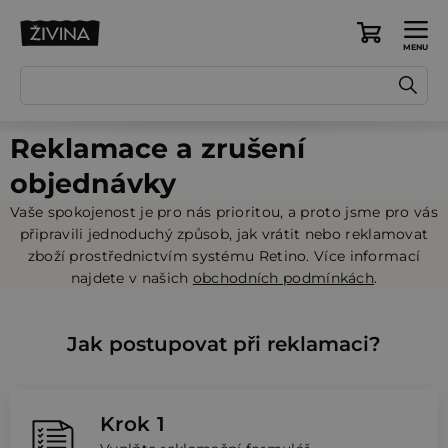
Přejít
na
Nákupní
obsah
košík
Reklamace a zrušení
objednávky
Vaše spokojenost je pro nás prioritou, a proto jsme pro vás
připravili jednoduchý způsob, jak vrátit nebo reklamovat
zboží prostřednictvím systému Retino. Více informací
najdete v našich
obchodních podmínkách
.
Jak postupovat při reklamaci?
Krok 1