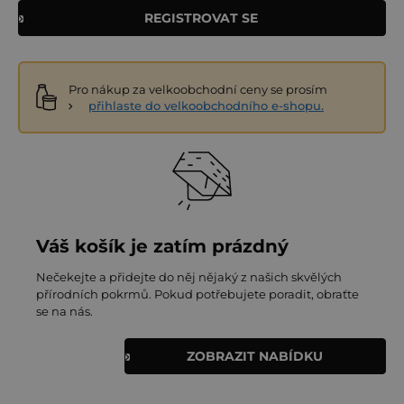
REGISTROVAT SE
Pro nákup za velkoobchodní ceny se prosím
přihlaste do velkoobchodního e-shopu.
Váš košík je zatím prázdný
Nečekejte a přidejte do něj nějaký z našich skvělých
přírodních pokrmů. Pokud potřebujete poradit, obraťte
se na nás.
ZOBRAZIT NABÍDKU