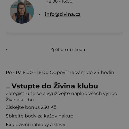
(8:00 - 16:00)
info@zivina.cz
Zpět do obchodu
Po - Pá
8:00 - 16:00
Odpovíme vám do 24 hodin
Vstupte do Živina klubu
Zaregistrujte se a využívejte naplno všech výhod
Živina klubu.
Získejte bonus 250 Kč
Sbírejte body za každý nákup
Exkluzivní nabídky a slevy