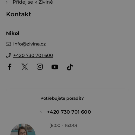
Přidej se k Živině
Kontakt
Nikol
info
@
zivina.cz
+420 730 701 600
Potřebujete poradit?
+420 730 701 600
(8:00 - 16:00)