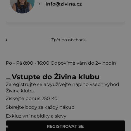
info@zivina.cz
Zpět do obchodu
Po - Pá
8:00 - 16:00
Odpovíme vám do 24 hodin
Vstupte do Živina klubu
Zaregistrujte se a využívejte naplno všech výhod
Živina klubu.
Získejte bonus 250 Kč
Sbírejte body za každý nákup
Exkluzivní nabídky a slevy
REGISTROVAT SE