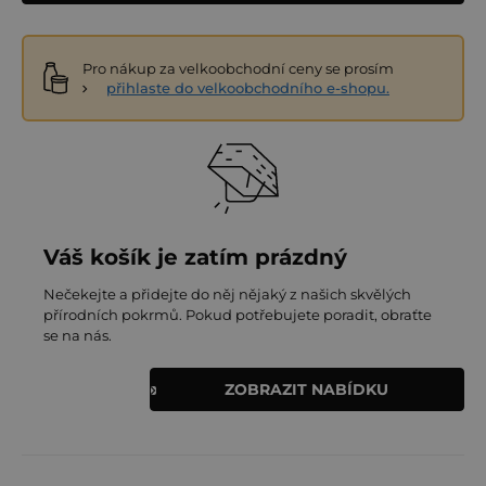
Pro nákup za velkoobchodní ceny se prosím
přihlaste do velkoobchodního e-shopu.
Váš košík je zatím prázdný
Nečekejte a přidejte do něj nějaký z našich skvělých
přírodních pokrmů. Pokud potřebujete poradit, obraťte
se na nás.
ZOBRAZIT NABÍDKU