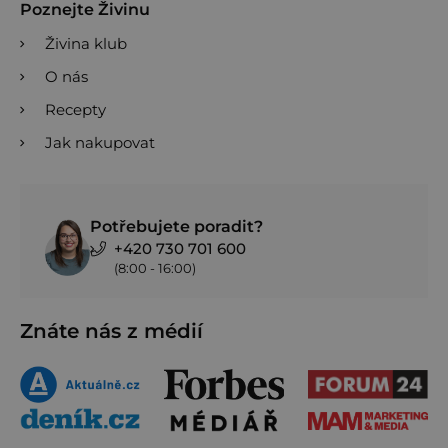
Poznejte Živinu
Živina klub
O nás
Recepty
Jak nakupovat
Potřebujete poradit?
+420 730 701 600
(8:00 - 16:00)
Znáte nás z médií