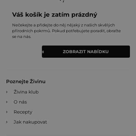
Váš košík je zatím prázdný
Nečekejte a přidejte do něj nějaký z našich skvělých
přírodních pokrmů. Pokud potřebujete poradit, obraťte
se na nás.
ZOBRAZIT NABÍDKU
Poznejte Živinu
Živina klub
O nás
Recepty
Jak nakupovat