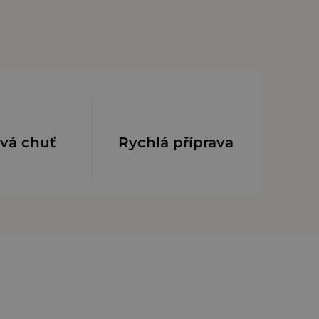
ivá chuť
Rychlá příprava