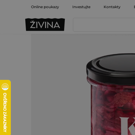
Přejít
Online poukazy
Investujte
Kontakty
na
obsah