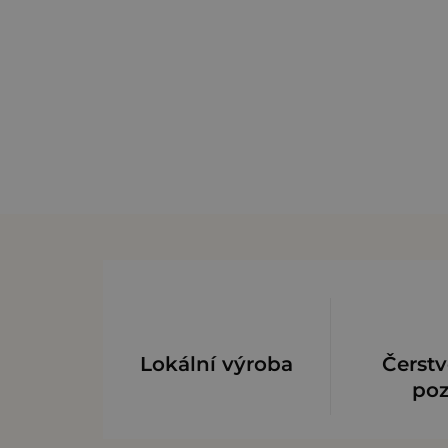
Lokální výroba
Čerstv
po