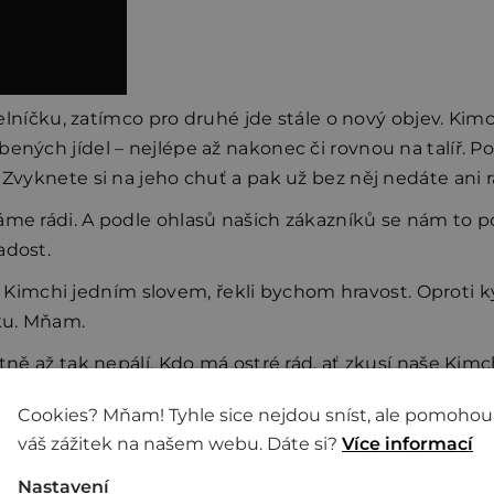
jídelníčku, zatímco pro druhé jde stále o nový objev. Ki
ených jídel – nejlépe až nakonec či rovnou na talíř. Po
 Zvyknete si na jeho chuť a pak už bez něj nedáte ani r
me rádi. A podle ohlasů našich zákazníků se nám to pov
adost.
mchi jedním slovem, řekli bychom hravost. Oproti kys
yku. Mňam.
stně až tak nepálí. Kdo má ostré rád, ať zkusí naše Kim
Cookies? Mňam! Tyhle sice nejdou sníst, ale pomohou
e zdravé srdce a pomáhá při trávení. S každým soust
váš zážitek na našem webu. Dáte si?
Více informací
tioxidantů či probiotik ve formě přátelských Lactobaci
Nastavení