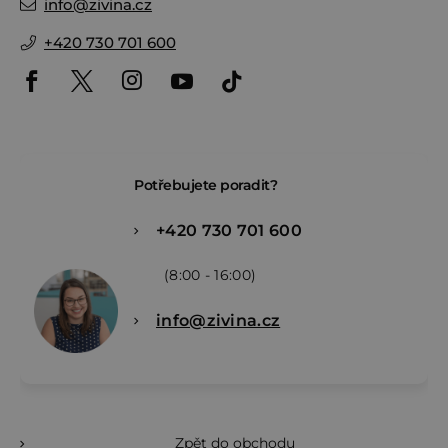
info
@
zivina.cz
+420 730 701 600
Potřebujete poradit?
+420 730 701 600
(8:00 - 16:00)
info@zivina.cz
Zpět do obchodu