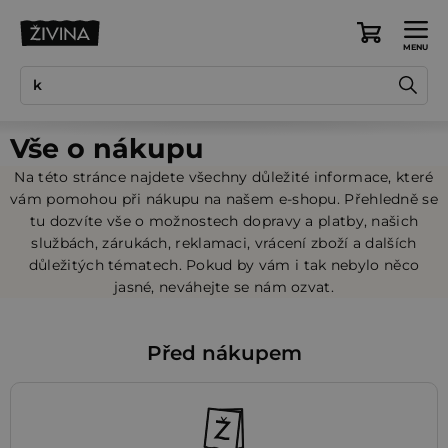
Přejít
na
Nákupní
obsah
košík
Vše o nákupu
Na této stránce najdete všechny důležité informace, které
vám pomohou při nákupu na našem e-shopu. Přehledně se
tu dozvíte vše o možnostech dopravy a platby, našich
službách, zárukách, reklamaci, vrácení zboží a dalších
důležitých tématech. Pokud by vám i tak nebylo něco
jasné, neváhejte se nám ozvat.
Před nákupem