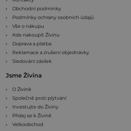
Obchodní podmínky
Podmínky ochrany osobních údajů
Vše o nákupu
Kde nakoupit Živinu
Doprava a platba
Reklamace a zrušení objednávky
Sledování zásilek
Jsme Živina
O Živině
Společně proti plýtvání
Investujte do Živiny
Přidej se k Živině
Velkoobchod