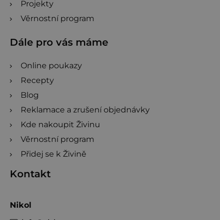
Projekty
Věrnostní program
Dále pro vás máme
Online poukazy
Recepty
Blog
Reklamace a zrušení objednávky
Kde nakoupit Živinu
Věrnostní program
Přidej se k Živině
Kontakt
Nikol