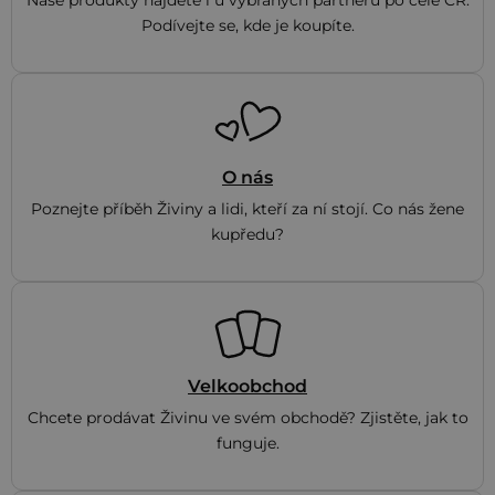
Naše produkty najdete i u vybraných partnerů po celé ČR.
Podívejte se, kde je koupíte.
O nás
Poznejte příběh Živiny a lidi, kteří za ní stojí. Co nás žene
kupředu?
Velkoobchod
Chcete prodávat Živinu ve svém obchodě? Zjistěte, jak to
funguje.