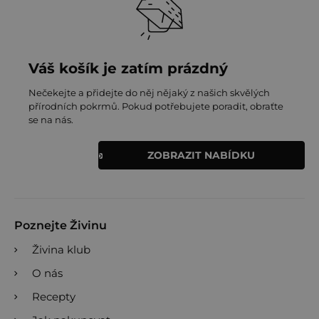
Váš košík je zatím prázdný
Nečekejte a přidejte do něj nějaký z našich skvělých
přírodních pokrmů. Pokud potřebujete poradit, obraťte
se na nás.
ZOBRAZIT NABÍDKU
Poznejte Živinu
Živina klub
O nás
Recepty