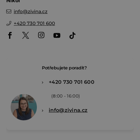
Nikol
info
@
zivina.cz
+420 730 701 600
Potřebujete poradit?
+420 730 701 600
(8:00 - 16:00)
info@zivina.cz