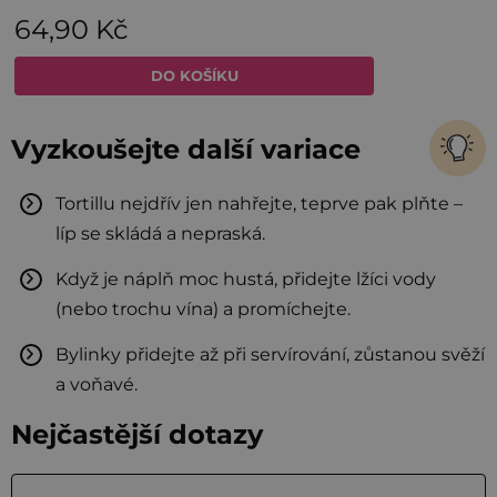
Vyzkoušejte další variace
Tortillu nejdřív jen nahřejte, teprve pak plňte –
líp se skládá a nepraská.
Když je náplň moc hustá, přidejte lžíci vody
(nebo trochu vína) a promíchejte.
Bylinky přidejte až při servírování, zůstanou svěží
a voňavé.
Nejčastější dotazy