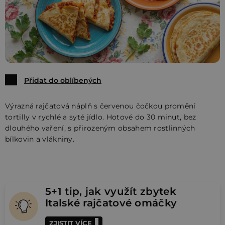
Přidat do oblíbených
Výrazná rajčatová náplň s červenou čočkou promění
tortilly v rychlé a syté jídlo. Hotové do 30 minut, bez
dlouhého vaření, s přirozeným obsahem rostlinných
bílkovin a vlákniny.
5+1 tip, jak využít zbytek
Italské rajčatové omáčky
ZJISTIT VÍCE