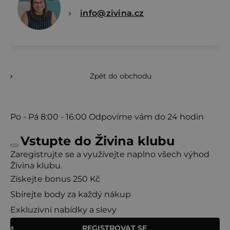
info@zivina.cz
Zpět do obchodu
Po - Pá
8:00 - 16:00
Odpovíme vám do 24 hodin
Vstupte do Živina klubu
Zaregistrujte se a využívejte naplno všech výhod
Živina klubu.
Získejte bonus 250 Kč
Sbírejte body za každý nákup
Exkluzivní nabídky a slevy
REGISTROVAT SE