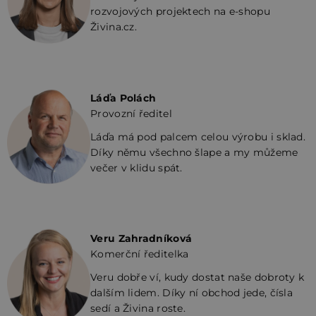
rozvojových projektech na e-shopu
Živina.cz.
Láďa Polách
Provozní ředitel
Láďa má pod palcem celou výrobu i sklad.
Díky němu všechno šlape a my můžeme
večer v klidu spát.
Veru Zahradníková
Komerční ředitelka
Veru dobře ví, kudy dostat naše dobroty k
dalším lidem. Díky ní obchod jede, čísla
sedí a Živina roste.