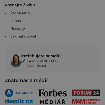
Poznejte Živinu
Živina klub
O nás
Recepty
Jak nakupovat
Potřebujete poradit?
+420 730 701 600
(8:00 - 16:00)
Znáte nás z médií