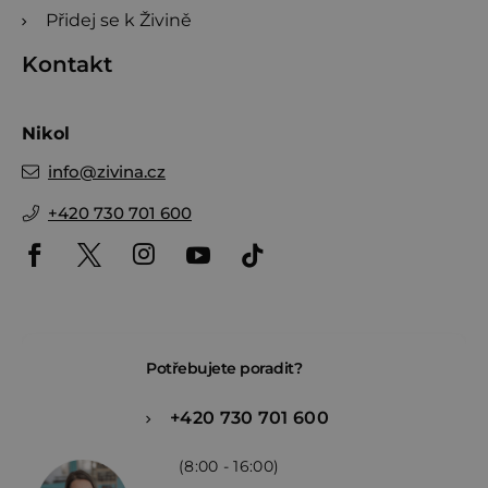
Přidej se k Živině
Kontakt
Nikol
info
@
zivina.cz
+420 730 701 600
Potřebujete poradit?
+420 730 701 600
(8:00 - 16:00)