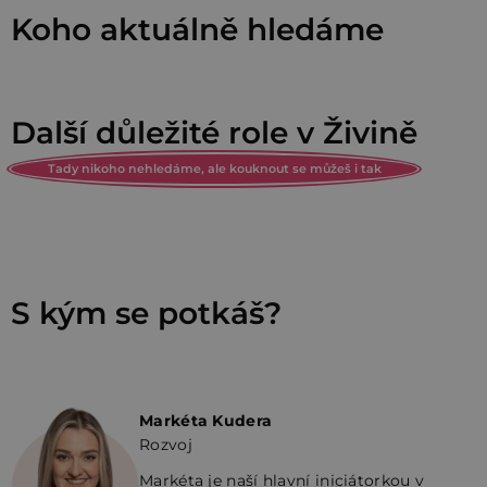
Koho aktuálně hledáme
Další důležité role v Živině
Tady nikoho nehledáme, ale kouknout se můžeš i tak
S kým se potkáš?
Markéta Kudera
Rozvoj
Markéta je naší hlavní iniciátorkou v