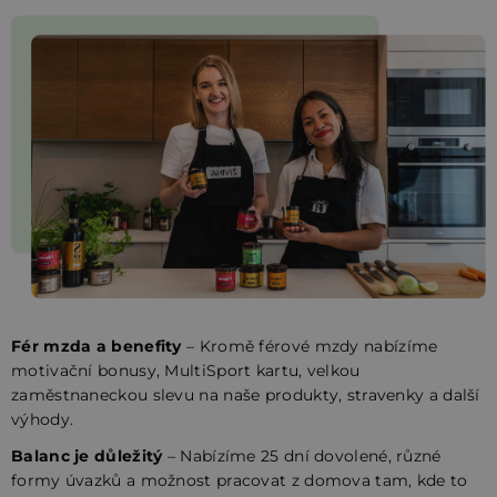
Fér mzda a benefity
– Kromě férové mzdy nabízíme
motivační bonusy, MultiSport kartu, velkou
zaměstnaneckou slevu na naše produkty, stravenky a další
výhody.
Balanc je důležitý
– Nabízíme 25 dní dovolené, různé
formy úvazků a možnost pracovat z domova tam, kde to