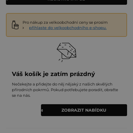
Pro nákup za velkoobchodní ceny se prosím
přihlaste do velkoobchodního e-shopu.
Váš košík je zatím prázdný
Nečekejte a přidejte do něj nějaký z našich skvělých
přírodních pokrmů. Pokud potřebujete poradit, obraťte
se na nás.
ZOBRAZIT NABÍDKU