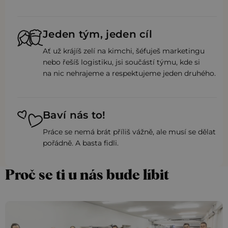
Jeden tým, jeden cíl
Ať už krájíš zelí na
kimchi
, šéfuješ marketingu
nebo řešíš logistiku, jsi součástí týmu, kde si
na nic nehrajeme a respektujeme jeden druhého.
Baví nás to!
Práce se nemá brát příliš vážně, ale musí se dělat
pořádně. A basta fidli.
Proč se ti u nás bude líbit