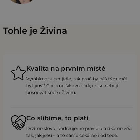
Tohle je Živina
Kvalita na prvním místě
Vyrábíme super jídlo, tak proč by náš tým měl
být jiný? Chceme šikovné lidi, co se nebojí
posouvat sebe i Živinu.
Co slíbíme, to platí
Držíme slovo, dodržujeme pravidla a říkáme věci
tak, jak jsou – a to samé čekáme i od tebe.