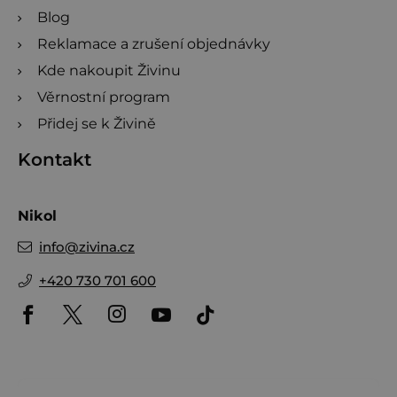
Blog
Reklamace a zrušení objednávky
Kde nakoupit Živinu
Věrnostní program
Přidej se k Živině
Kontakt
Nikol
info
@
zivina.cz
+420 730 701 600