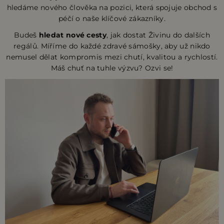
hledáme nového člověka na pozici, která spojuje obchod s
péčí o naše klíčové zákazníky.
Budeš
hledat nové cesty
, jak dostat Živinu do dalších
regálů. Míříme do každé zdravé sámošky, aby už nikdo
nemusel dělat kompromis mezi chutí, kvalitou a rychlostí.
Máš chuť na tuhle výzvu? Ozvi se!