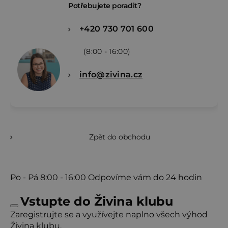
Potřebujete poradit?
+420 730 701 600
(8:00 - 16:00)
info@zivina.cz
Zpět do obchodu
Po - Pá
8:00 - 16:00
Odpovíme vám do 24 hodin
Vstupte do Živina klubu
Zaregistrujte se a využívejte naplno všech výhod
Živina klubu.