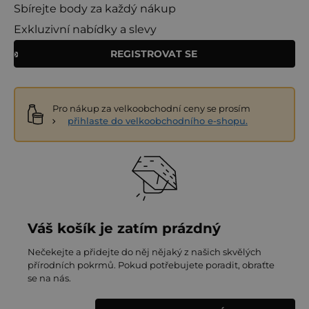
Sbírejte body za každý nákup
Exkluzivní nabídky a slevy
REGISTROVAT SE
Pro nákup za velkoobchodní ceny se prosím
přihlaste do velkoobchodního e-shopu.
Váš košík je zatím prázdný
Nečekejte a přidejte do něj nějaký z našich skvělých
přírodních pokrmů. Pokud potřebujete poradit, obraťte
se na nás.