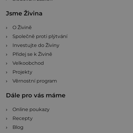
Jsme Živina
O Živině
Společně proti plýtvání
Investujte do Živiny
Přidej se k Živině
Velkoobchod
Projekty
Věrnostní program
Dále pro vás máme
Online poukazy
Recepty
Blog