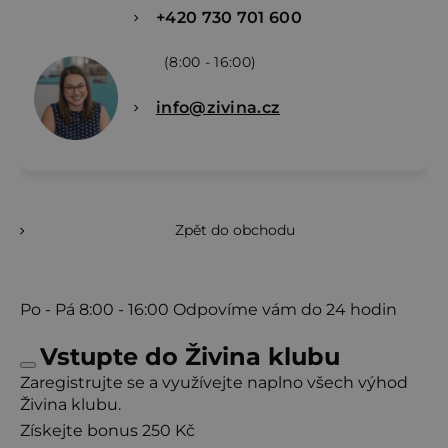
+420 730 701 600
(8:00 - 16:00)
info@zivina.cz
Zpět do obchodu
Po - Pá
8:00 - 16:00
Odpovíme vám do 24 hodin
Vstupte do Živina klubu
Zaregistrujte se a využívejte naplno všech výhod
Živina klubu.
Získejte bonus 250 Kč