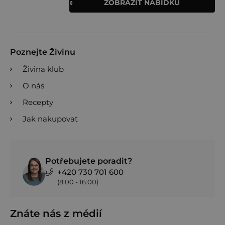
ZOBRAZIT NABÍDKU
Poznejte Živinu
Živina klub
O nás
Recepty
Jak nakupovat
Potřebujete poradit?
+420 730 701 600
(8:00 - 16:00)
Znáte nás z médií