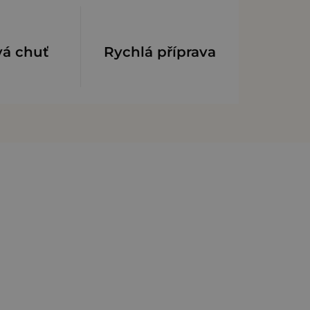
vá chuť
Rychlá příprava