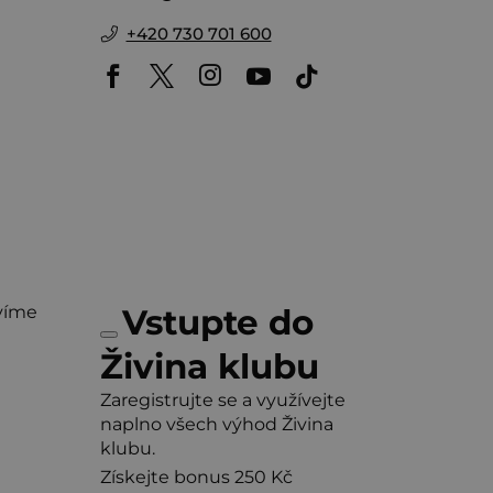
+420 730 701 600
víme
Vstupte do
Živina klubu
Zaregistrujte se a využívejte
naplno všech výhod Živina
klubu.
Získejte bonus 250 Kč