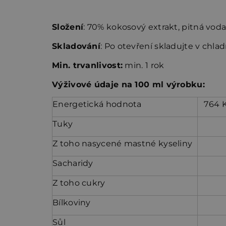
Složení
:
70% kokosový extrakt, pitná voda
Skladování
: Po otevření skladujte v chla
Min. trvanlivost:
min. 1 rok
Výživové údaje na 100 ml výrobku:
Energetická hodnota
764 K
Tuky
Z toho nasycené mastné kyseliny
Sacharidy
Z toho cukry
Bílkoviny
Sůl