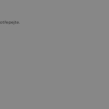
otřepejte.