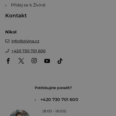
Přidej se k Živině
Kontakt
Nikol
info
@
zivina.cz
+420 730 701 600
Potřebujete poradit?
+420 730 701 600
(8:00 - 16:00)