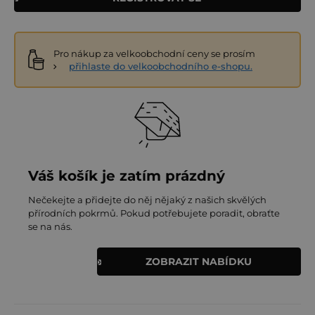
Pro nákup za velkoobchodní ceny se prosím
přihlaste do velkoobchodního e-shopu.
Váš košík je zatím prázdný
Nečekejte a přidejte do něj nějaký z našich skvělých
přírodních pokrmů. Pokud potřebujete poradit, obraťte
se na nás.
ZOBRAZIT NABÍDKU