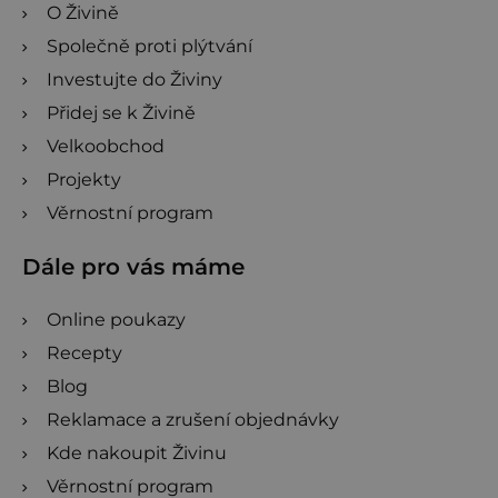
O Živině
Společně proti plýtvání
Investujte do Živiny
Přidej se k Živině
Velkoobchod
Projekty
Věrnostní program
Dále pro vás máme
Online poukazy
Recepty
Blog
Reklamace a zrušení objednávky
Kde nakoupit Živinu
Věrnostní program