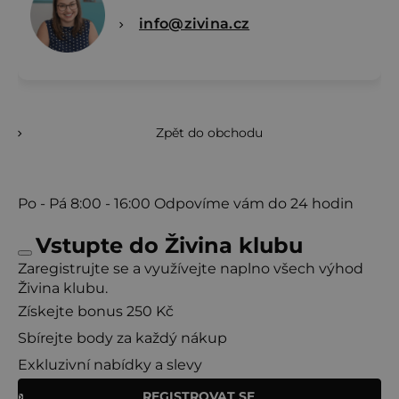
info@zivina.cz
Zpět do obchodu
Po - Pá
8:00 - 16:00
Odpovíme vám do 24 hodin
Vstupte do Živina klubu
Zaregistrujte se a využívejte naplno všech výhod
Živina klubu.
Získejte bonus 250 Kč
Sbírejte body za každý nákup
Exkluzivní nabídky a slevy
REGISTROVAT SE