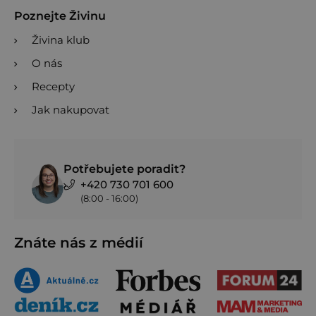
Poznejte Živinu
Živina klub
O nás
Recepty
Jak nakupovat
Potřebujete poradit?
+420 730 701 600
(8:00 - 16:00)
Znáte nás z médií