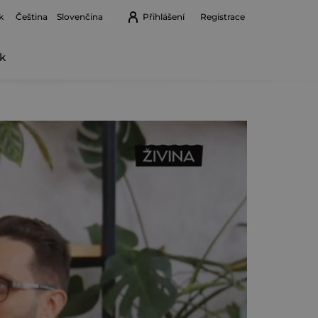
k
Přihlášení
Registrace
Čeština
Slovenčina
k
Nákupní
košík