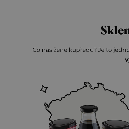
Sklen
Co nás žene kupředu? Je to jedn
v