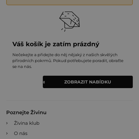
Váš košík je zatím prázdný
Nečekejte a přidejte do něj nějaký z našich skvělých
přírodních pokrmů. Pokud potřebujete poradit, obraťte
se na nás.
ZOBRAZIT NABÍDKU
Poznejte Živinu
Živina klub
O nás