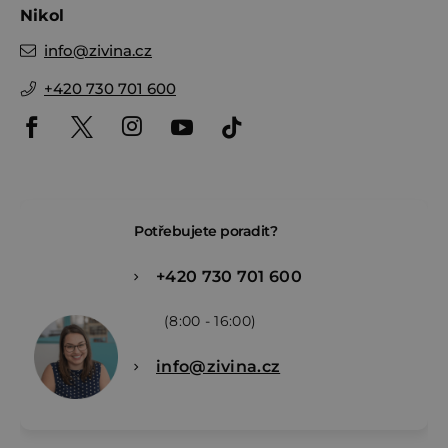
Nikol
info
@
zivina.cz
+420 730 701 600
Potřebujete poradit?
+420 730 701 600
(8:00 - 16:00)
info@zivina.cz