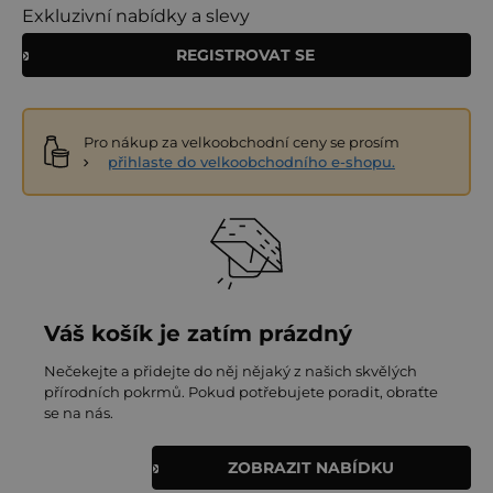
Exkluzivní nabídky a slevy
REGISTROVAT SE
Pro nákup za velkoobchodní ceny se prosím
přihlaste do velkoobchodního e-shopu.
Váš košík je zatím prázdný
Nečekejte a přidejte do něj nějaký z našich skvělých
přírodních pokrmů. Pokud potřebujete poradit, obraťte
se na nás.
ZOBRAZIT NABÍDKU