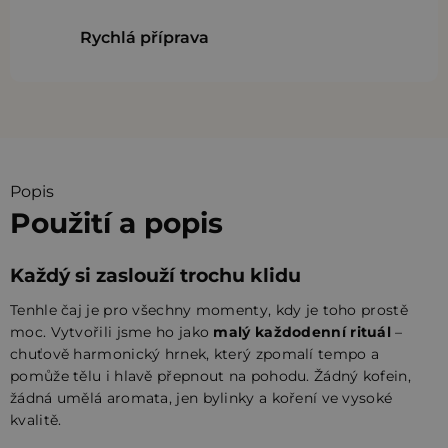
Rychlá příprava
Popis
Použití a popis
Každý si zaslouží trochu klidu
Tenhle čaj je pro všechny momenty, kdy je toho prostě
moc. Vytvořili jsme ho jako
malý každodenní rituál
–
chuťově harmonický hrnek, který zpomalí tempo a
pomůže tělu i hlavě přepnout na pohodu. Žádný kofein,
žádná umělá aromata, jen bylinky a koření ve vysoké
kvalitě.