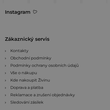
Z
Instagram
á
p
a
t
Zákaznický servis
í
Kontakty
Obchodní podmínky
Podmínky ochrany osobních údajů
Vše o nákupu
Kde nakoupit Živinu
Doprava a platba
Reklamace a zrušení objednávky
Sledování zásilek