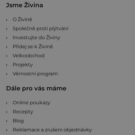
Jsme Živina
O Živině
Společně proti plýtvání
Investujte do Živiny
Přidej se k Živině
Velkoobchod
Projekty
Věrnostní program
Dále pro vás máme
Online poukazy
Recepty
Blog
Reklamace a zrušení objednávky