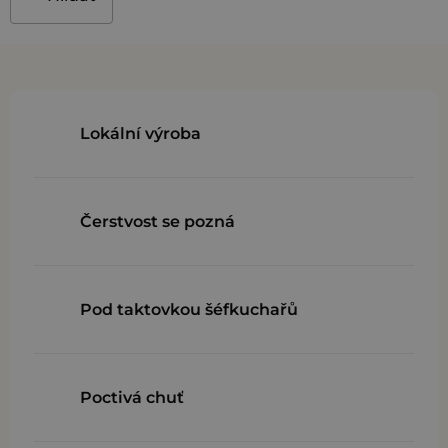
Lokální výroba
Čerstvost se pozná
Pod taktovkou šéfkuchařů
Poctivá chuť