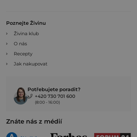
Poznejte Živinu
Živina klub
O nás
Recepty
Jak nakupovat
Potřebujete poradit?
+420 730 701 600
(8:00 - 16:00)
Znáte nás z médií