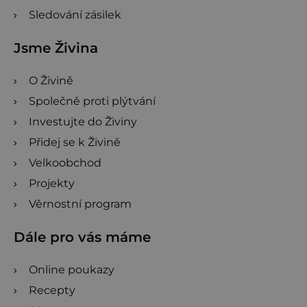
Sledování zásilek
Jsme Živina
O Živině
Společně proti plýtvání
Investujte do Živiny
Přidej se k Živině
Velkoobchod
Projekty
Věrnostní program
Dále pro vás máme
Online poukazy
Recepty