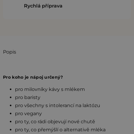
Rychlá příprava
Popis
Pro koho je nápoj určený?
pro milovníky kávy s mlékem
pro baristy
pro všechny s intolerancí na laktózu
pro vegany
pro ty, co rádi objevují nové chutě
pro ty, co přemýšlí o alternativě mléka