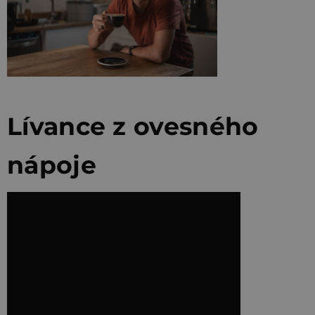
Lívance z ovesného
nápoje