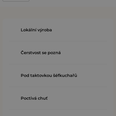
Lokální výroba
Čerstvost se pozná
Pod taktovkou šéfkuchařů
Poctivá chuť