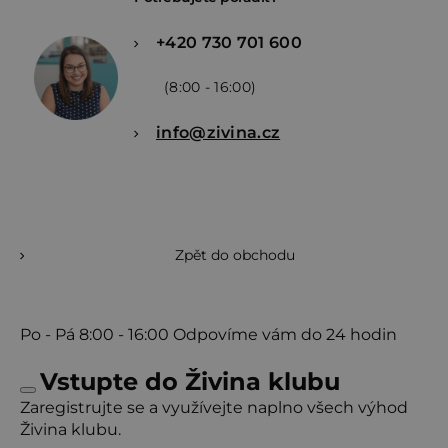
+420 730 701 600
(8:00 - 16:00)
info@zivina.cz
Zpět do obchodu
Po - Pá
8:00 - 16:00
Odpovíme vám do 24 hodin
Vstupte do Živina klubu
Zaregistrujte se a využívejte naplno všech výhod
Živina klubu.