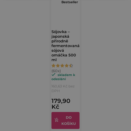
Bestseller
Sójovka –
japonská
přírodně
fermentovaná
sójová
omáčka 500
ml
Průměrné
hodnocení
skladem k
odeslání
produktu
160,63 Kč bez
je
DPH
4,7
179,90
Kč
z
5
DO
hvězdiček.
KOŠÍKU