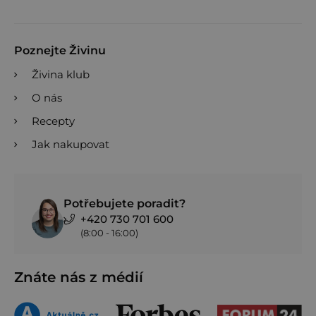
Poznejte Živinu
Živina klub
O nás
Recepty
Jak nakupovat
Potřebujete poradit?
+420 730 701 600
(8:00 - 16:00)
Znáte nás z médií