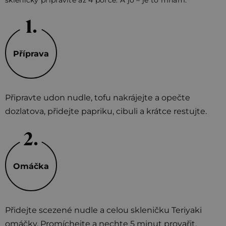
Příprava
Připravte udon nudle, tofu nakrájejte a opečte
dozlatova, přidejte papriku, cibuli a krátce restujte.
Omáčka
Přidejte scezené nudle a celou skleničku Teriyaki
omáčky. Promíchejte a nechte 5 minut provařit.