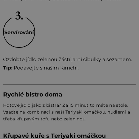
Servírování
Ozdobte jídlo zelenou částí jarní cibulky a sezamem.
Tip:
Podávejte s naším Kimchi.
Rychlé bistro doma
Hotové jídlo jako z bistra? Za 15 minut to máte na stole.
Vsaďte na kombinaci s naší Teriyaki omáčkou, nudlemi a
třeba křupavým tofu nebo zeleninou.
Křupavé kuře s Teriyaki omáčkou