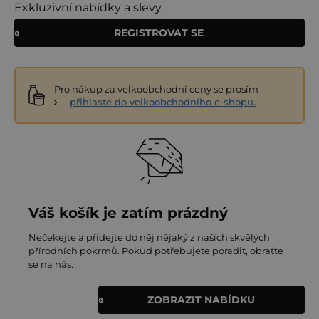
Exkluzivní nabídky a slevy
REGISTROVAT SE
Pro nákup za velkoobchodní ceny se prosím
přihlaste do velkoobchodního e-shopu.
Váš košík je zatím prázdný
Nečekejte a přidejte do něj nějaký z našich skvělých
přírodních pokrmů. Pokud potřebujete poradit, obraťte
se na nás.
ZOBRAZIT NABÍDKU