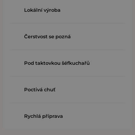
Lokální výroba
Čerstvost se pozná
Pod taktovkou šéfkuchařů
Poctivá chuť
Rychlá příprava