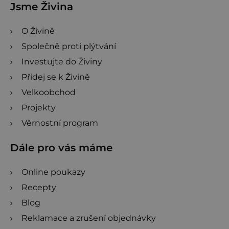
Jsme Živina
O Živině
Společně proti plýtvání
Investujte do Živiny
Přidej se k Živině
Velkoobchod
Projekty
Věrnostní program
Dále pro vás máme
Online poukazy
Recepty
Blog
Reklamace a zrušení objednávky