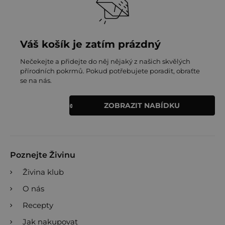
Váš košík je zatím prázdný
Nečekejte a přidejte do něj nějaký z našich skvělých
přírodních pokrmů. Pokud potřebujete poradit, obraťte
se na nás.
ZOBRAZIT NABÍDKU
Poznejte Živinu
Živina klub
O nás
Recepty
Jak nakupovat