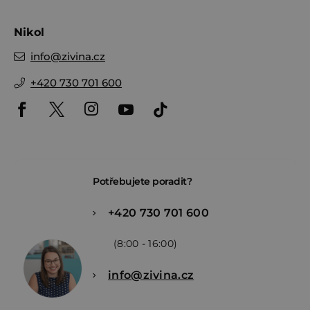
Nikol
info
@
zivina.cz
+420 730 701 600
Potřebujete poradit?
+420 730 701 600
(8:00 - 16:00)
info@zivina.cz