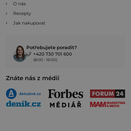
O nás
Recepty
Jak nakupovat
Potřebujete poradit?
+420 730 701 600
(8:00 - 16:00)
Znáte nás z médií