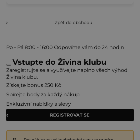
Zpět do obchodu
Po - Pá
8:00 - 16:00
Odpovíme vám do 24 hodin
Vstupte do Živina klubu
Zaregistrujte se a využívejte naplno všech výhod
Živina klubu.
Získejte bonus 250 Kč
Sbírejte body za každý nákup
Exkluzivní nabídky a slevy
REGISTROVAT SE
Pro nákup za velkoobchodní ceny se prosím