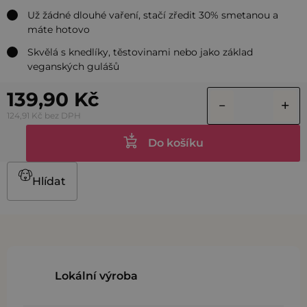
Už žádné dlouhé vaření, stačí zředit 30% smetanou a
máte hotovo
Skvělá s knedlíky, těstovinami nebo jako základ
veganských gulášů
139,90 Kč
124,91 Kč bez DPH
Do košíku
Hlídat
Lokální výroba