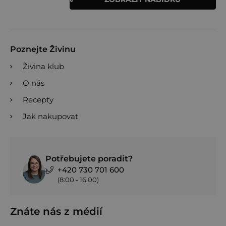
Poznejte Živinu
Živina klub
O nás
Recepty
Jak nakupovat
Potřebujete poradit?
+420 730 701 600
(8:00 - 16:00)
Znáte nás z médií