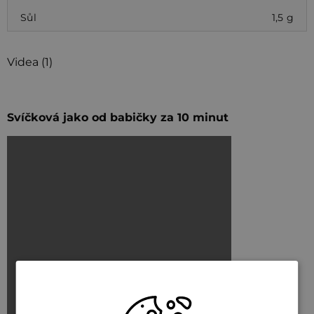
Sůl
1,5 g
Videa (1)
Svíčková jako od babičky za 10 minut