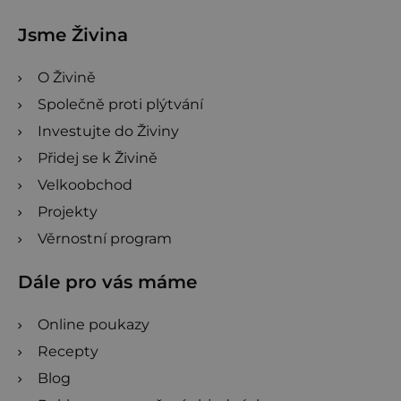
Jsme Živina
O Živině
Společně proti plýtvání
Investujte do Živiny
Přidej se k Živině
Velkoobchod
Projekty
Věrnostní program
Dále pro vás máme
Online poukazy
Recepty
Blog