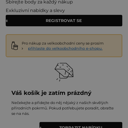
Sbírejte body za každý nákup
Exkluzivní nabídky a slevy
REGISTROVAT SE
Pro nákup za velkoobchodní ceny se prosím
přihlaste do velkoobchodního e-shopu.
Váš košík je zatím prázdný
Nečekejte a přidejte do něj nějaký z našich skvělých
přírodních pokrmů. Pokud potřebujete poradit, obraťte
se na nás.
ZOBRAZIT NABÍDKU