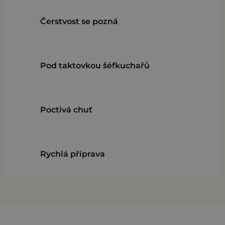
Čerstvost se pozná
Pod taktovkou šéfkuchařů
Poctivá chuť
Rychlá příprava