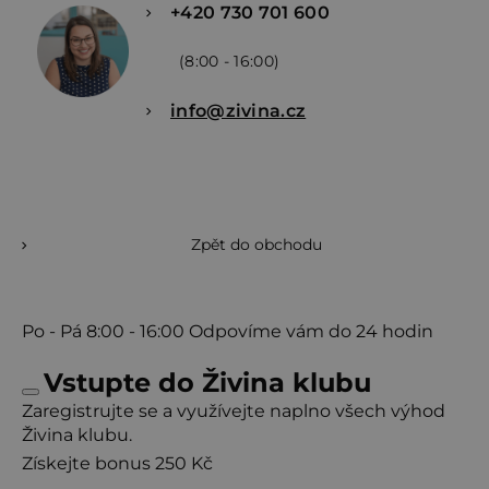
+420 730 701 600
(8:00 - 16:00)
info@zivina.cz
Zpět do obchodu
Po - Pá
8:00 - 16:00
Odpovíme vám do 24 hodin
Vstupte do Živina klubu
Zaregistrujte se a využívejte naplno všech výhod
Živina klubu.
Získejte bonus 250 Kč