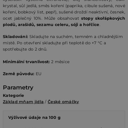
krystal, sůl jedlá, směs koření (paprika, cibule sušená, nové
koření, bobkový list, pepř), sušené droždí neaktivní, česnek,
ocet jablečný 10%. Může obsahovat
stopy skořápkových
plodů, arašídů, sezamu celeru, sóji a hořčice
.
Skladování:
Skladujte na suchém, temném a chladnějším
místě. Po otevření skladujte při teplotě do +7 °C a
spotřebujte do 2 dnů.
Minimální trvanlivost:
2 měsíce
Země původu:
EU
Parametry
Kategorie
Základ mňam jídla
/
České omáčky
Výživové údaje na 100 g