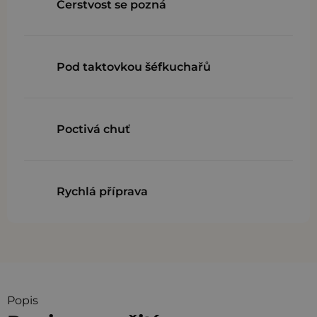
Čerstvost se pozná
Pod taktovkou šéfkuchařů
Poctivá chuť
Rychlá příprava
Popis