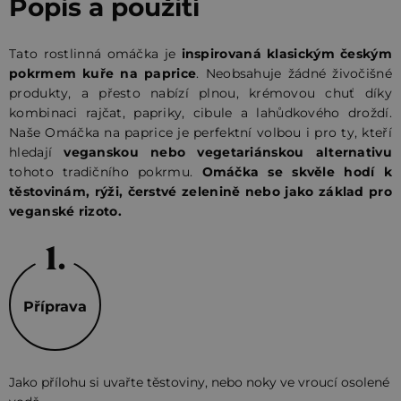
Popis a použití
Tato rostlinná omáčka je
inspirovaná klasickým českým
pokrmem kuře na paprice
. Neobsahuje žádné živočišné
produkty, a přesto nabízí plnou, krémovou chuť díky
kombinaci rajčat, papriky, cibule a lahůdkového droždí.
Naše Omáčka na paprice je perfektní volbou i pro ty, kteří
hledají
veganskou nebo vegetariánskou alternativu
tohoto tradičního pokrmu.
Omáčka se skvěle hodí k
těstovinám, rýži, čerstvé zelenině nebo jako základ pro
veganské rizoto.
Příprava
Jako přílohu si uvařte těstoviny, nebo noky ve vroucí osolené