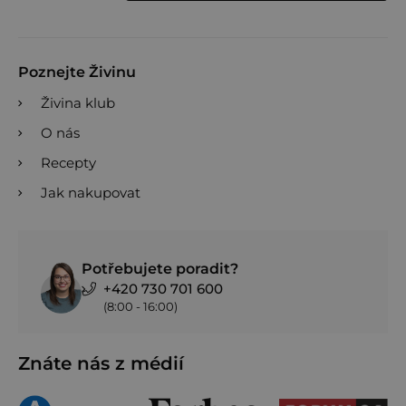
Poznejte Živinu
Živina klub
O nás
Recepty
Jak nakupovat
Potřebujete poradit?
+420 730 701 600
(8:00 - 16:00)
Znáte nás z médií