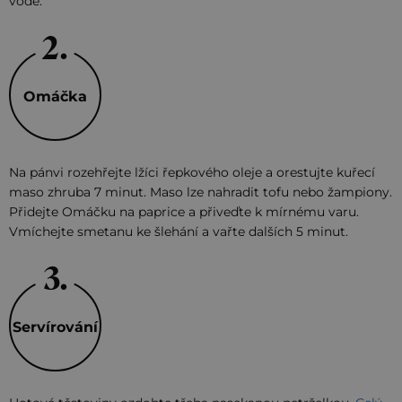
vodě.
Omáčka
Na pánvi rozehřejte lžíci řepkového oleje a orestujte kuřecí
maso zhruba 7 minut. Maso lze nahradit tofu nebo žampiony.
Přidejte Omáčku na paprice a přiveďte k mírnému varu.
Vmíchejte smetanu ke šlehání a vařte dalších 5 minut.
Servírování