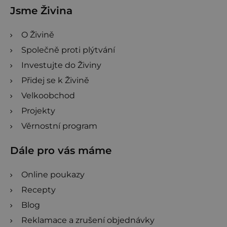
Jsme Živina
O Živině
Společně proti plýtvání
Investujte do Živiny
Přidej se k Živině
Velkoobchod
Projekty
Věrnostní program
Dále pro vás máme
Online poukazy
Recepty
Blog
Reklamace a zrušení objednávky