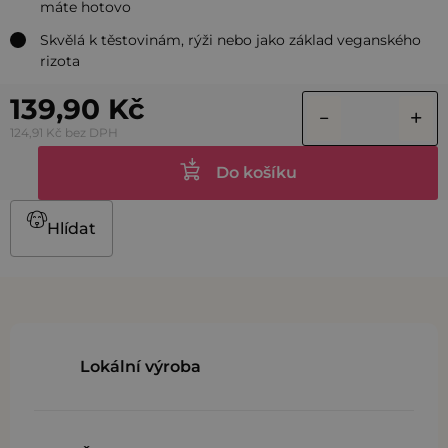
máte hotovo
Skvělá k těstovinám, rýži nebo jako základ veganského
rizota
139,90 Kč
124,91 Kč bez DPH
Do košíku
Hlídat
Lokální výroba