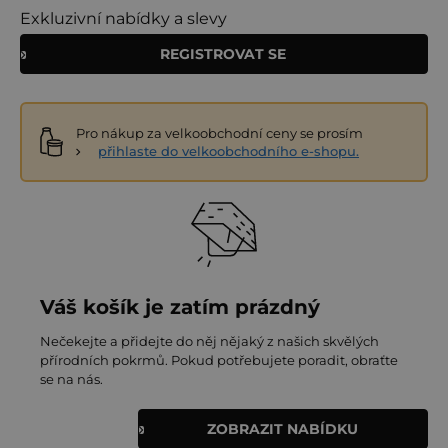
Exkluzivní nabídky a slevy
REGISTROVAT SE
Pro nákup za velkoobchodní ceny se prosím
přihlaste do velkoobchodního e-shopu.
Váš košík je zatím prázdný
Nečekejte a přidejte do něj nějaký z našich skvělých
přírodních pokrmů. Pokud potřebujete poradit, obraťte
se na nás.
ZOBRAZIT NABÍDKU