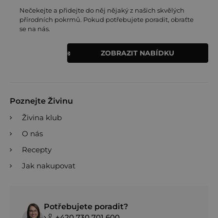
Nečekejte a přidejte do něj nějaký z našich skvělých
přírodních pokrmů. Pokud potřebujete poradit, obraťte
se na nás.
ZOBRAZIT NABÍDKU
Poznejte Živinu
Živina klub
O nás
Recepty
Jak nakupovat
Potřebujete poradit?
+420 730 701 600