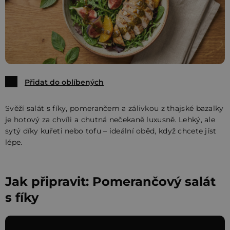
Přidat do oblíbených
Svěží salát s fíky, pomerančem a zálivkou z thajské bazalky
je hotový za chvíli a chutná nečekaně luxusně. Lehký, ale
sytý díky kuřeti nebo tofu – ideální oběd, když chcete jíst
lépe.
Jak připravit: Pomerančový salát
s fíky