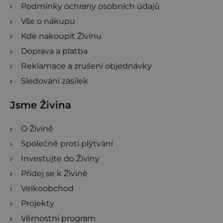
Podmínky ochrany osobních údajů
Vše o nákupu
Kde nakoupit Živinu
Doprava a platba
Reklamace a zrušení objednávky
Sledování zásilek
Jsme Živina
O Živině
Společně proti plýtvání
Investujte do Živiny
Přidej se k Živině
Velkoobchod
Projekty
Věrnostní program