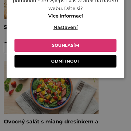
pomohou nám vylepšit váš zážitek na našem
webu. Dáte si?
Více informací
Nastavení
SOUHLASÍM
ODMÍTNOUT