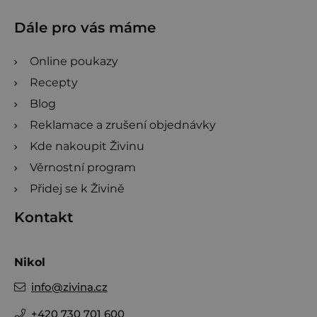
Dále pro vás máme
Online poukazy
Recepty
Blog
Reklamace a zrušení objednávky
Kde nakoupit Živinu
Věrnostní program
Přidej se k Živině
Kontakt
Nikol
info
@
zivina.cz
+420 730 701 600