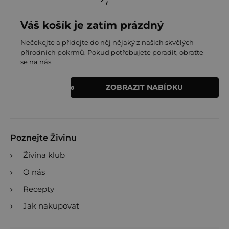
Váš košík je zatím prázdný
Nečekejte a přidejte do něj nějaký z našich skvělých
přírodních pokrmů. Pokud potřebujete poradit, obraťte
se na nás.
ZOBRAZIT NABÍDKU
Poznejte Živinu
Živina klub
O nás
Recepty
Jak nakupovat