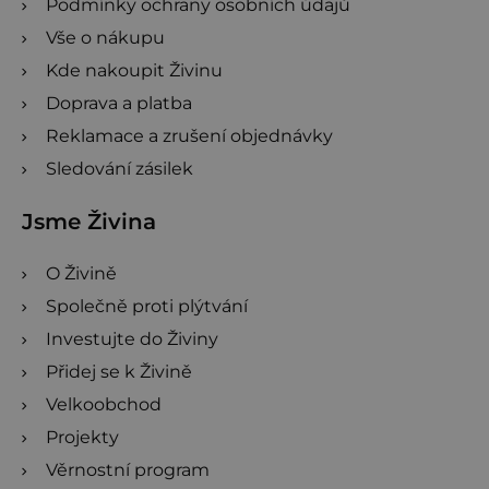
Podmínky ochrany osobních údajů
Vše o nákupu
Kde nakoupit Živinu
Doprava a platba
Reklamace a zrušení objednávky
Sledování zásilek
Jsme Živina
O Živině
Společně proti plýtvání
Investujte do Živiny
Přidej se k Živině
Velkoobchod
Projekty
Věrnostní program