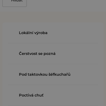
Hlídat
Lokální výroba
Čerstvost se pozná
Pod taktovkou šéfkuchařů
Poctivá chuť