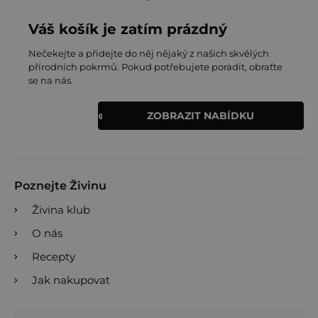
Váš košík je zatím prázdný
Nečekejte a přidejte do něj nějaký z našich skvělých
přírodních pokrmů. Pokud potřebujete poradit, obraťte
se na nás.
ZOBRAZIT NABÍDKU
Poznejte Živinu
Živina klub
O nás
Recepty
Jak nakupovat