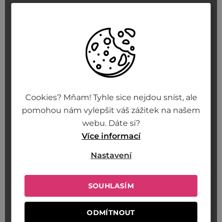
Cookies? Mňam! Tyhle sice nejdou sníst, ale
pomohou nám vylepšit váš zážitek na našem
webu. Dáte si?
Více informací
Nastavení
SOUHLASÍM
ODMÍTNOUT