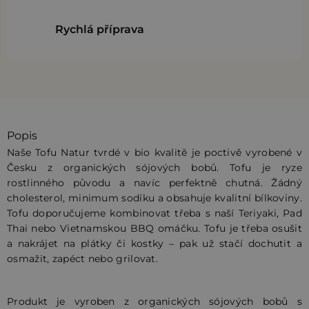
Rychlá příprava
Popis
Naše Tofu Natur tvrdé v bio kvalitě je poctivě vyrobené v
Česku z organických sójových bobů. Tofu je ryze
rostlinného původu a navíc perfektně chutná. Žádný
cholesterol, minimum sodíku a obsahuje kvalitní bílkoviny.
Tofu doporučujeme kombinovat třeba s naší Teriyaki, Pad
Thai nebo Vietnamskou BBQ omáčku. Tofu je třeba osušit
a nakrájet na plátky či kostky – pak už stačí dochutit a
osmažit, zapéct nebo grilovat.
Produkt je vyroben z organických sójových bobů s