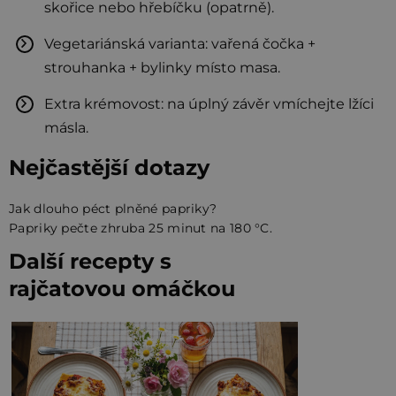
skořice nebo hřebíčku (opatrně).
Vegetariánská varianta: vařená čočka +
strouhanka + bylinky místo masa.
Extra krémovost: na úplný závěr vmíchejte lžíci
másla.
Nejčastější dotazy
Jak dlouho péct plněné papriky?
Papriky pečte zhruba 25 minut na 180 °C.
Další recepty s
rajčatovou omáčkou