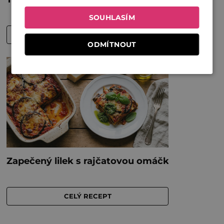
SOUHLASÍM
ODMÍTNOUT