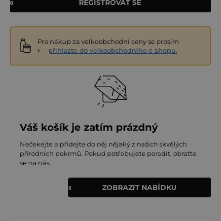
REGISTROVAT SE
Pro nákup za velkoobchodní ceny se prosím
přihlaste do velkoobchodního e-shopu.
Váš košík je zatím prázdný
Nečekejte a přidejte do něj nějaký z našich skvělých
přírodních pokrmů. Pokud potřebujete poradit, obraťte
se na nás.
ZOBRAZIT NABÍDKU