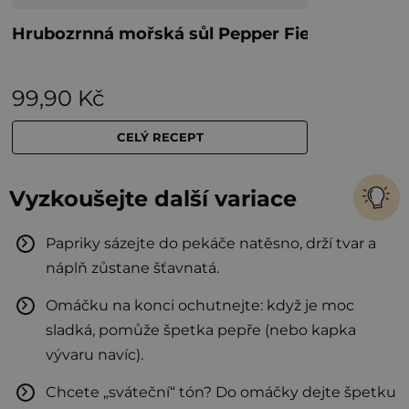
Vyzkoušejte další variace
Papriky sázejte do pekáče natěsno, drží tvar a
náplň zůstane šťavnatá.
Omáčku na konci ochutnejte: když je moc
sladká, pomůže špetka pepře (nebo kapka
vývaru navíc).
Chcete „sváteční“ tón? Do omáčky dejte špetku