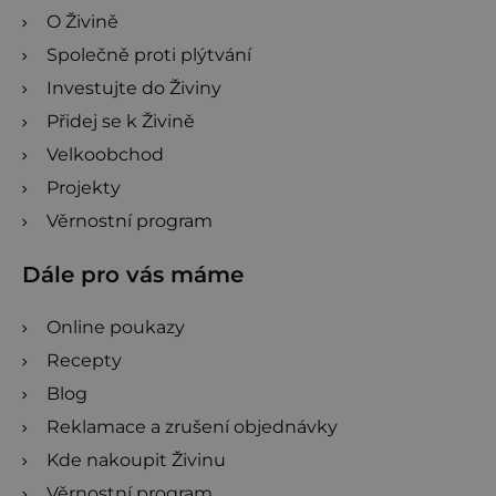
O Živině
Společně proti plýtvání
Investujte do Živiny
Přidej se k Živině
Velkoobchod
Projekty
Věrnostní program
Dále pro vás máme
Online poukazy
Recepty
Blog
Reklamace a zrušení objednávky
Kde nakoupit Živinu
Věrnostní program