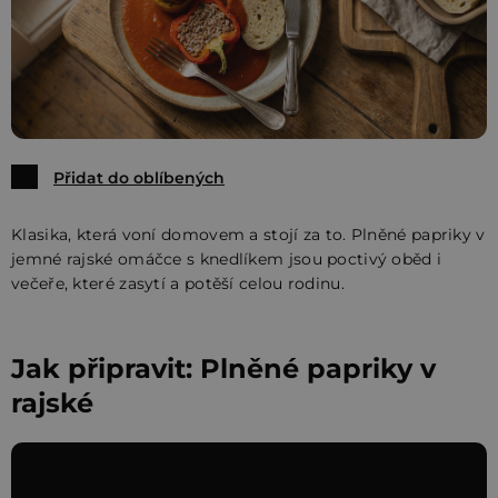
Přidat do oblíbených
Klasika, která voní domovem a stojí za to. Plněné papriky v
jemné rajské omáčce s knedlíkem jsou poctivý oběd i
večeře, které zasytí a potěší celou rodinu.
Jak připravit: Plněné papriky v
rajské