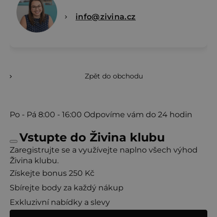
info@zivina.cz
Zpět do obchodu
Po - Pá
8:00 - 16:00
Odpovíme vám do 24 hodin
Vstupte do Živina klubu
Zaregistrujte se a využívejte naplno všech výhod
Živina klubu.
Získejte bonus 250 Kč
Sbírejte body za každý nákup
Exkluzivní nabídky a slevy