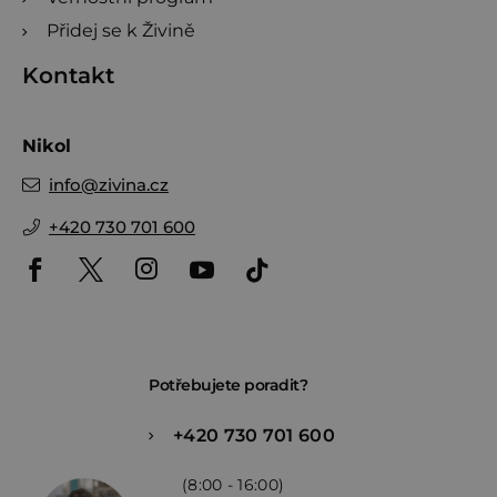
Přidej se k Živině
Kontakt
Nikol
info
@
zivina.cz
+420 730 701 600
Potřebujete poradit?
+420 730 701 600
(8:00 - 16:00)