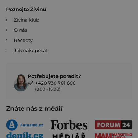
Poznejte Živinu
Živina klub
O nás
Recepty
Jak nakupovat
Potřebujete poradit?
+420 730 701 600
(8:00 - 16:00)
Znáte nás z médií