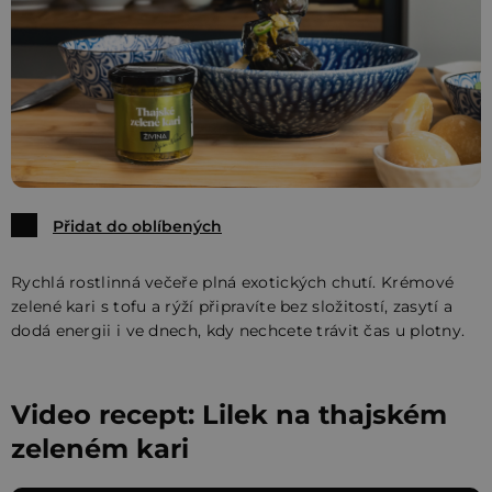
Přidat do oblíbených
Rychlá rostlinná večeře plná exotických chutí. Krémové
zelené kari s tofu a rýží připravíte bez složitostí, zasytí a
dodá energii i ve dnech, kdy nechcete trávit čas u plotny.
Video recept: Lilek na thajském
zeleném kari