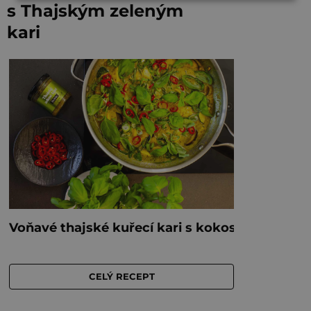
s Thajským zeleným
kari