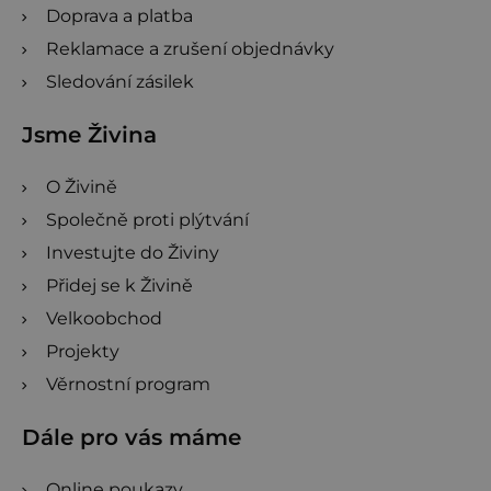
Doprava a platba
Reklamace a zrušení objednávky
Sledování zásilek
Jsme Živina
O Živině
Společně proti plýtvání
Investujte do Živiny
Přidej se k Živině
Velkoobchod
Projekty
Věrnostní program
Dále pro vás máme
Online poukazy