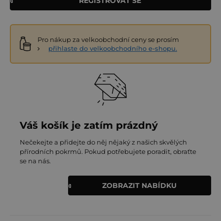
REGISTROVAT SE
Pro nákup za velkoobchodní ceny se prosím
přihlaste do velkoobchodního e-shopu.
Váš košík je zatím prázdný
Nečekejte a přidejte do něj nějaký z našich skvělých
přírodních pokrmů. Pokud potřebujete poradit, obraťte
se na nás.
ZOBRAZIT NABÍDKU