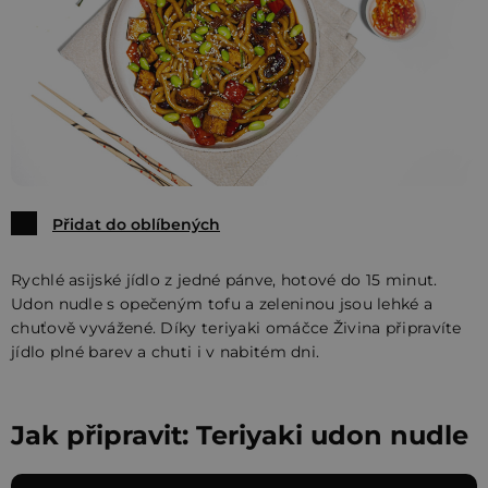
Přidat do oblíbených
Rychlé asijské jídlo z jedné pánve, hotové do 15 minut.
Udon nudle s opečeným tofu a zeleninou jsou lehké a
chuťově vyvážené. Díky teriyaki omáčce Živina připravíte
jídlo plné barev a chuti i v nabitém dni.
Jak připravit: Teriyaki udon nudle