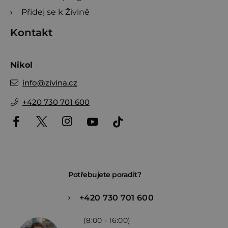
Přidej se k Živině
Kontakt
Nikol
info
@
zivina.cz
+420 730 701 600
Potřebujete poradit?
+420 730 701 600
(8:00 - 16:00)