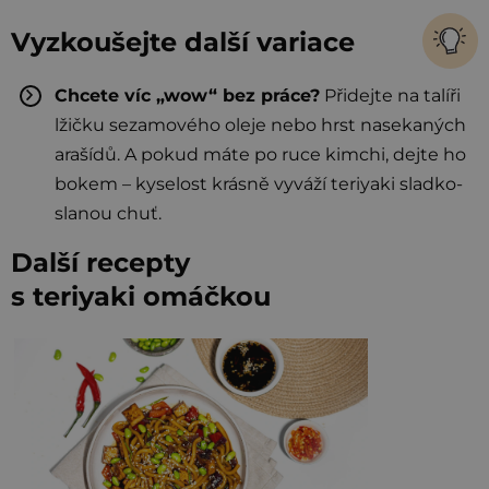
Vyzkoušejte další variace
Chcete víc „wow“ bez práce?
Přidejte na talíři
lžičku sezamového oleje nebo hrst nasekaných
arašídů. A pokud máte po ruce kimchi, dejte ho
bokem – kyselost krásně vyváží teriyaki sladko-
slanou chuť.
Další recepty
s teriyaki omáčkou