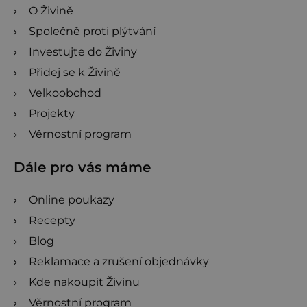
O Živině
Společně proti plýtvání
Investujte do Živiny
Přidej se k Živině
Velkoobchod
Projekty
Věrnostní program
Dále pro vás máme
Online poukazy
Recepty
Blog
Reklamace a zrušení objednávky
Kde nakoupit Živinu
Věrnostní program