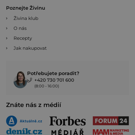
Poznejte Živinu
Živina klub
O nás
Recepty
Jak nakupovat
Potřebujete poradit?
+420 730 701 600
(8:00 - 16:00)
Znáte nás z médií