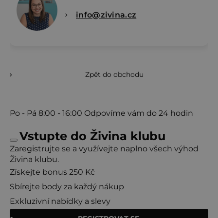
info@zivina.cz
Zpět do obchodu
Po - Pá
8:00 - 16:00
Odpovíme vám do 24 hodin
Vstupte do Živina klubu
Zaregistrujte se a využívejte naplno všech výhod
Živina klubu.
Získejte bonus 250 Kč
Sbírejte body za každý nákup
Exkluzivní nabídky a slevy