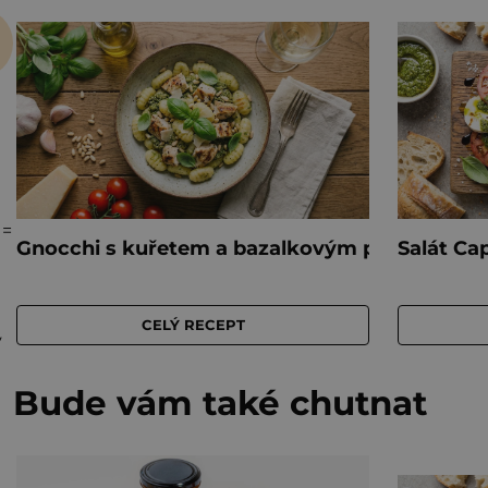
 =
ý
Bude vám také chutnat