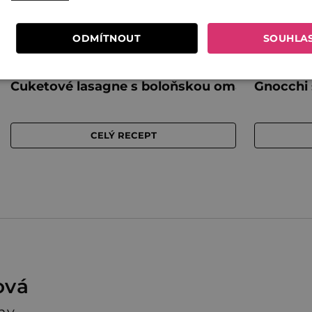
ODMÍTNOUT
SOUHLA
ová