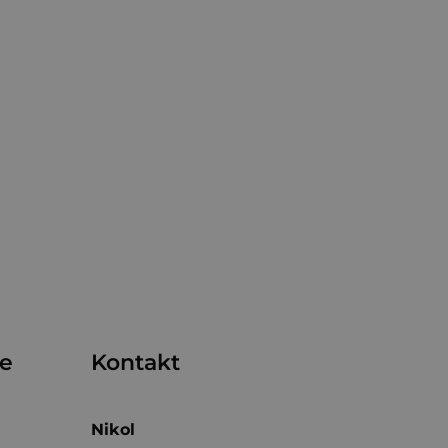
me
Kontakt
Nikol