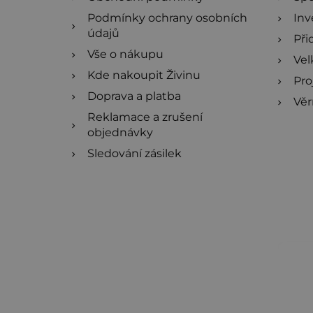
Podmínky ochrany osobních
Inv
údajů
Při
Vše o nákupu
Ve
Kde nakoupit Živinu
Pro
Doprava a platba
Věr
Reklamace a zrušení
objednávky
Sledování zásilek