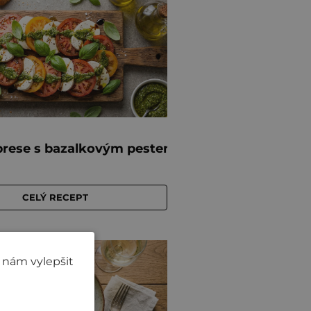
 nám vylepšit