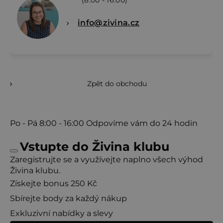
(8:00 - 16:00)
info@zivina.cz
Zpět do obchodu
Po - Pá
8:00 - 16:00
Odpovíme vám do 24 hodin
Vstupte do Živina klubu
Zaregistrujte se a využívejte naplno všech výhod
Živina klubu.
Získejte bonus 250 Kč
Sbírejte body za každý nákup
Exkluzivní nabídky a slevy