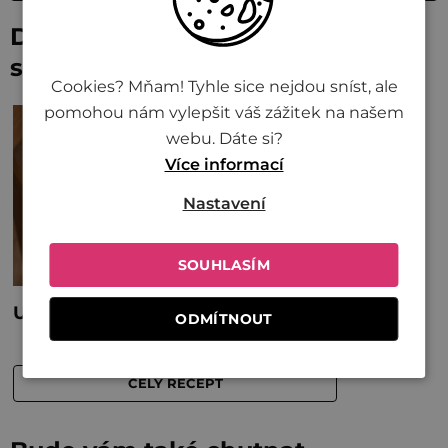
Další recepty
s Hoisin omáčkou
Cookies? Mňam! Tyhle sice nejdou sníst, ale
pomohou nám vylepšit váš zážitek na našem
webu. Dáte si?
Více informací
Nastavení
SOUHLASÍM
ODMÍTNOUT