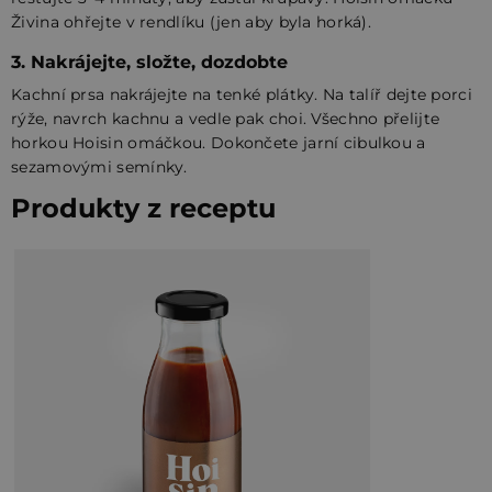
Živina ohřejte v rendlíku (jen aby byla horká).
3. Nakrájejte, složte, dozdobte
Kachní prsa nakrájejte na tenké plátky. Na talíř dejte porci
rýže, navrch kachnu a vedle pak choi. Všechno přelijte
horkou Hoisin omáčkou. Dokončete jarní cibulkou a
sezamovými semínky.
Produkty z receptu