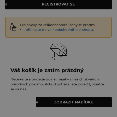
REGISTROVAT SE
Pro nákup za velkoobchodní ceny se prosím
přihlaste do velkoobchodního e-shopu.
Váš košík je zatím prázdný
Nečekejte a přidejte do něj nějaký z našich skvělých
přírodních pokrmů. Pokud potřebujete poradit, obraťte
se na nás.
ZOBRAZIT NABÍDKU