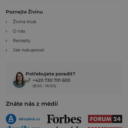
Poznejte Živinu
Živina klub
O nás
Recepty
Jak nakupovat
Potřebujete poradit?
+420 730 701 600
(8:00 - 16:00)
Znáte nás z médií