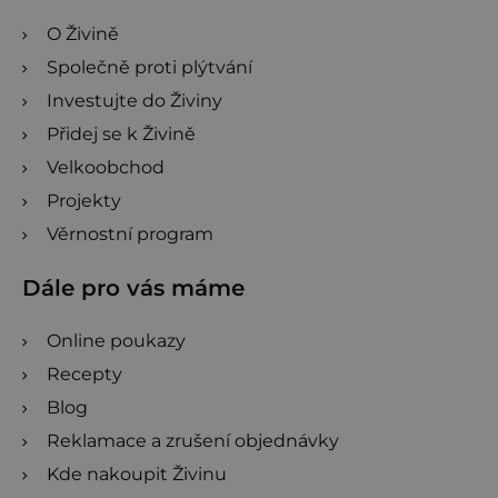
O Živině
Společně proti plýtvání
Investujte do Živiny
Přidej se k Živině
Velkoobchod
Projekty
Věrnostní program
Dále pro vás máme
Online poukazy
Recepty
Blog
Reklamace a zrušení objednávky
Kde nakoupit Živinu