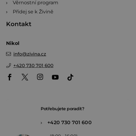
Věrnostní program
Přidej se k Živině
Kontakt
Nikol
info
@
zivina.cz
+420 730 701 600
Potřebujete poradit?
+420 730 701 600