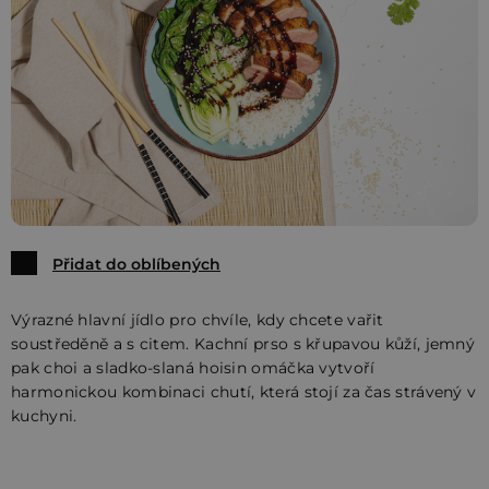
Přidat do oblíbených
Výrazné hlavní jídlo pro chvíle, kdy chcete vařit
soustředěně a s citem. Kachní prso s křupavou kůží, jemný
pak choi a sladko-slaná hoisin omáčka vytvoří
harmonickou kombinaci chutí, která stojí za čas strávený v
kuchyni.