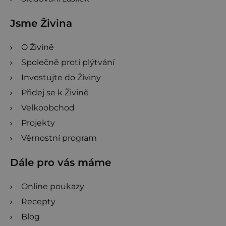
Jsme Živina
O Živině
Společně proti plýtvání
Investujte do Živiny
Přidej se k Živině
Velkoobchod
Projekty
Věrnostní program
Dále pro vás máme
Online poukazy
Recepty
Blog