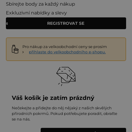
Sbírejte body za každý nákup
Exkluzivní nabídky a slevy
REGISTROVAT SE
Pro nákup za velkoobchodní ceny se prosím
přihlaste do velkoobchodního e-shopu.
Váš košík je zatím prázdný
Nečekejte a přidejte do něj nějaký z našich skvělých
přírodních pokrmů. Pokud potřebujete poradit, obraťte
se na nás.