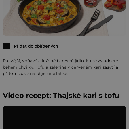
Přidat do oblíbených
Pálivější, voňavé a krásně barevné jídlo, které zvládnete
během chvilky. Tofu a zelenina v červeném kari zasytí a
přitom zůstane příjemně lehké.
Video recept: Thajské kari s tofu