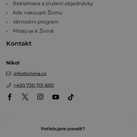
Reklamace a zrušení objednávky
Kde nakoupit Živinu
Věrnostní program
Přidej se k Živině
Kontakt
Nikol
info
@
zivina.cz
+420 730 701 600
Potřebujete poradit?