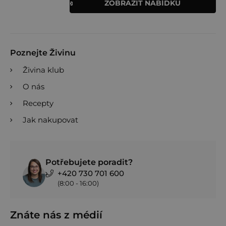
ZOBRAZIT NABÍDKU
Poznejte Živinu
Živina klub
O nás
Recepty
Jak nakupovat
Potřebujete poradit?
+420 730 701 600
(8:00 - 16:00)
Znáte nás z médií