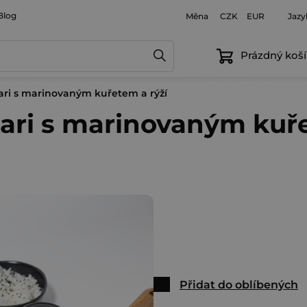
Blog
Měna
Jazy
CZK
EUR
Prázdný koší
ari s marinovaným kuřetem a rýží
ari s marinovaným kuře
Přidat do oblíbených