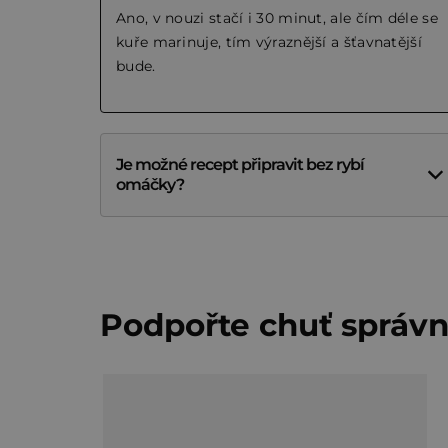
Ano, v nouzi stačí i 30 minut, ale čím déle se
kuře marinuje, tím výraznější a šťavnatější
bude.
Je možné recept připravit bez rybí
omáčky?
Podpořte chuť sprá