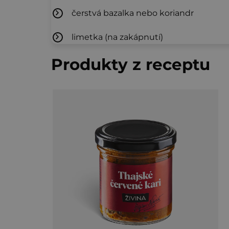
čerstvá bazalka nebo koriandr
limetka (na zakápnutí)
Produkty z receptu