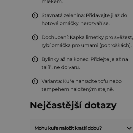
mlékem.
Šťavnatá zelenina: Přidávejte ji až do
hotové omáčky, nerozvaří se.
Dochucení: Kapka limetky pro svěžest,
rybí omáčka pro umami (po troškách).
Bylinky až na konec: Přidejte je až na
talíři, ne do varu.
Varianta: Kuře nahraďte tofu nebo
tempehem naloženým stejně.
Nejčastější dotazy
Mohu kuře naložit kratší dobu?