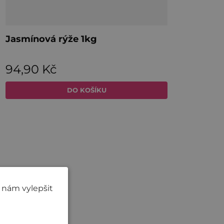
 nám vylepšit