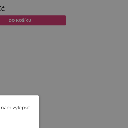
 nám vylepšit