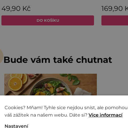
Bude vám také chutnat
Cookies? Mňam! Tyhle sice nejdou sníst, ale pomohou
váš zážitek na našem webu. Dáte si?
Více informací
Nastavení