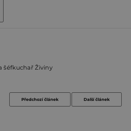
 šéfkuchař Živiny
Předchozí článek
Další článek