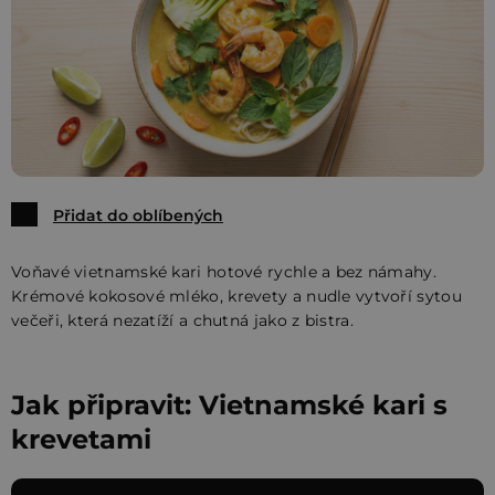
Přidat do oblíbených
Voňavé vietnamské kari hotové rychle a bez námahy.
Krémové kokosové mléko, krevety a nudle vytvoří sytou
večeři, která nezatíží a chutná jako z bistra.
Jak připravit: Vietnamské kari s
krevetami