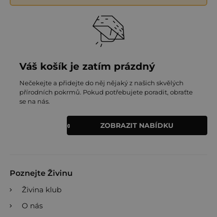
Váš košík je zatím prázdný
Nečekejte a přidejte do něj nějaký z našich skvělých
přírodních pokrmů. Pokud potřebujete poradit, obraťte
se na nás.
ZOBRAZIT NABÍDKU
Poznejte Živinu
Živina klub
O nás