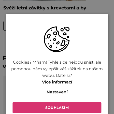
Podpořte chuť správným
Cookies? Mňam! Tyhle sice nejdou sníst, ale
vybavením
pomohou nám vylepšit váš zážitek na našem
webu. Dáte si?
Více informací
Nastavení
SOUHLASÍM