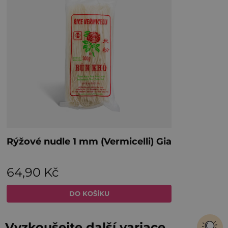
Vyzkoušejte další variace