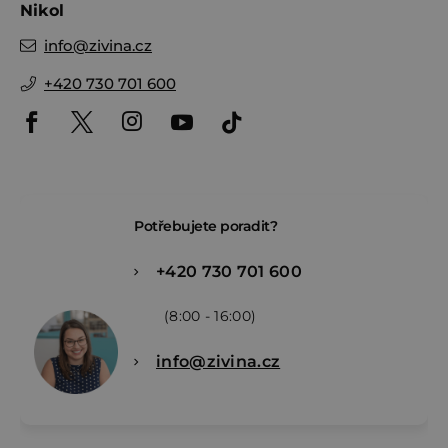
Nikol
info
@
zivina.cz
+420 730 701 600
Potřebujete poradit?
+420 730 701 600
(8:00 - 16:00)
info@zivina.cz