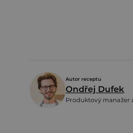
Autor receptu
Ondřej Dufek
Produktový manažer a