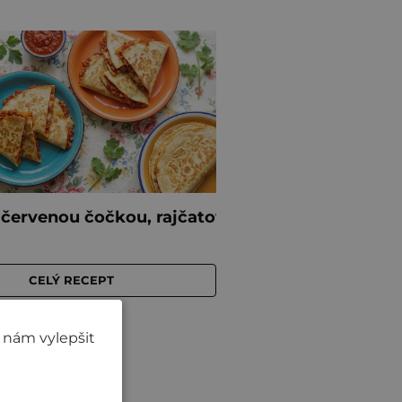
 nám vylepšit