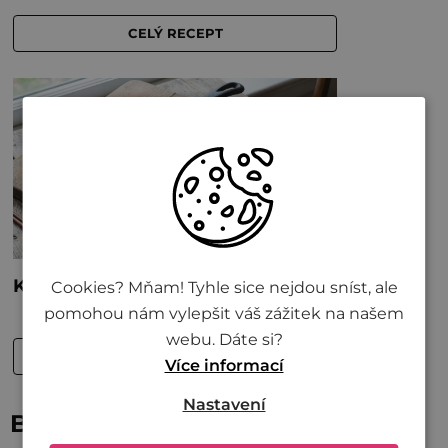
Cookies? Mňam! Tyhle sice nejdou sníst, ale
pomohou nám vylepšit váš zážitek na našem
webu. Dáte si?
Více informací
Nastavení
Bude vám také chutnat