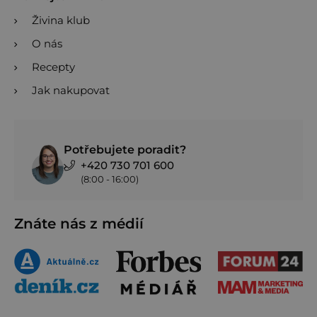
Živina klub
O nás
Recepty
Jak nakupovat
Potřebujete poradit?
+420 730 701 600
(8:00 - 16:00)
Znáte nás z médií