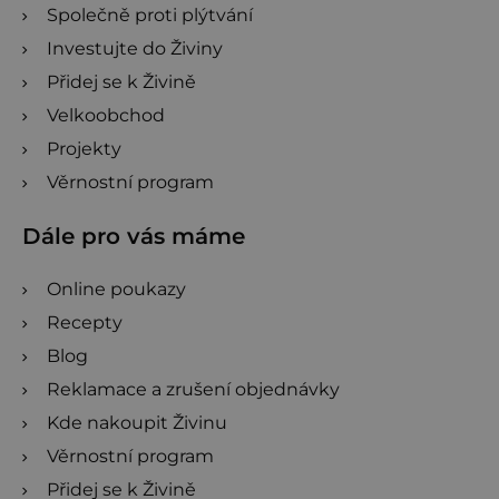
Společně proti plýtvání
Investujte do Živiny
Přidej se k Živině
Velkoobchod
Projekty
Věrnostní program
Dále pro vás máme
Online poukazy
Recepty
Blog
Reklamace a zrušení objednávky
Kde nakoupit Živinu
Věrnostní program
Přidej se k Živině