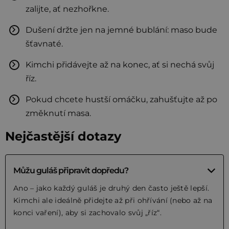
zalijte, ať nezhořkne.
Dušení držte jen na jemné bublání: maso bude
šťavnaté.
Kimchi přidávejte až na konec, ať si nechá svůj
říz.
Pokud chcete hustší omáčku, zahušťujte až po
změknutí masa.
Nejčastější dotazy
Můžu guláš připravit dopředu?
Ano – jako každý guláš je druhý den často ještě lepší.
Kimchi ale ideálně přidejte až při ohřívání (nebo až na
konci vaření), aby si zachovalo svůj „říz“.