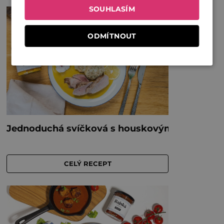
SOUHLASÍM
ODMÍTNOUT