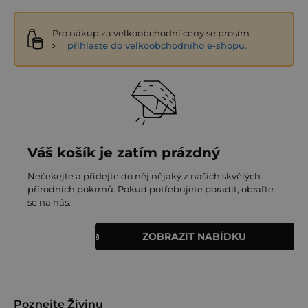
Pro nákup za velkoobchodní ceny se prosím
přihlaste do velkoobchodního e-shopu.
Váš košík je zatím prázdný
Nečekejte a přidejte do něj nějaký z našich skvělých
přírodních pokrmů. Pokud potřebujete poradit, obraťte
se na nás.
ZOBRAZIT NABÍDKU
Poznejte Živinu