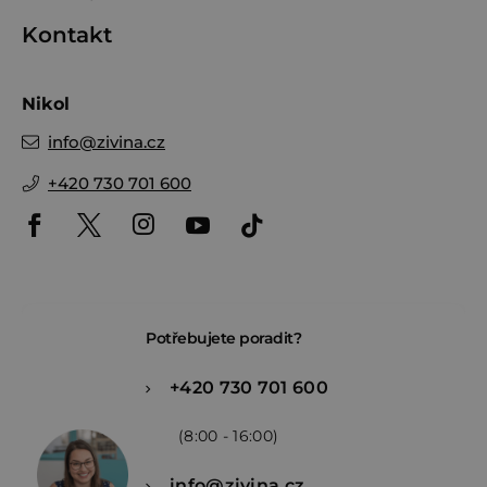
Kontakt
Nikol
info
@
zivina.cz
+420 730 701 600
Potřebujete poradit?
+420 730 701 600
(8:00 - 16:00)
info@zivina.cz