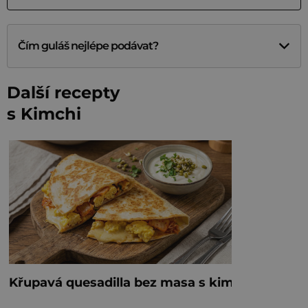
Čím guláš nejlépe podávat?
Další recepty
s Kimchi