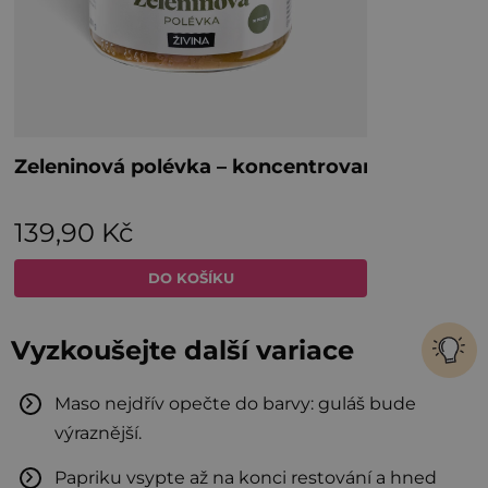
Vyzkoušejte další variace
Maso nejdřív opečte do barvy: guláš bude
výraznější.
Papriku vsypte až na konci restování a hned