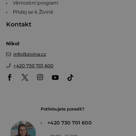
Věrnostní program
Přidej se k Živině
Kontakt
Nikol
info
@
zivina.cz
+420 730 701 600
Potřebujete poradit?
+420 730 701 600