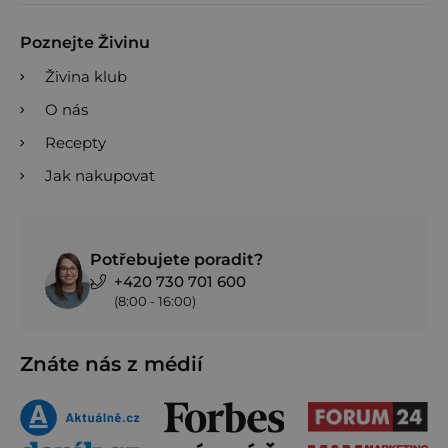
Poznejte Živinu
Živina klub
O nás
Recepty
Jak nakupovat
Potřebujete poradit?
+420 730 701 600
(8:00 - 16:00)
Znáte nás z médií