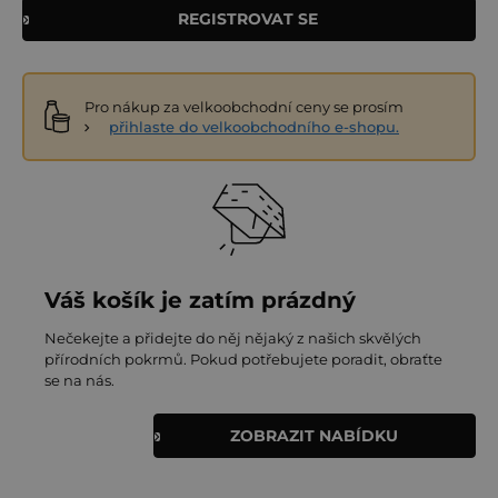
REGISTROVAT SE
Pro nákup za velkoobchodní ceny se prosím
přihlaste do velkoobchodního e-shopu.
Váš košík je zatím prázdný
Nečekejte a přidejte do něj nějaký z našich skvělých
přírodních pokrmů. Pokud potřebujete poradit, obraťte
se na nás.
ZOBRAZIT NABÍDKU