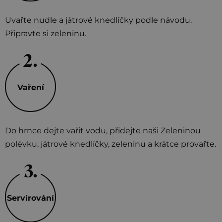
Uvařte nudle a játrové knedlíčky podle návodu.
Připravte si zeleninu.
Vaření
Do hrnce dejte vařit vodu, přidejte naši Zeleninou
polévku, játrové knedlíčky, zeleninu a krátce provařte.
Servírování