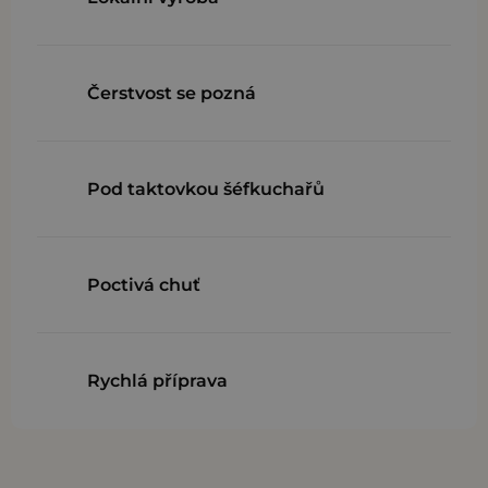
Čerstvost se pozná
Pod taktovkou šéfkuchařů
Poctivá chuť
Rychlá příprava