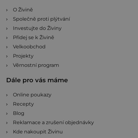
O Živině
Společně proti plýtvání
Investujte do Živiny
Přidej se k Živině
Velkoobchod
Projekty
Věrnostní program
Dále pro vás máme
Online poukazy
Recepty
Blog
Reklamace a zrušení objednávky
Kde nakoupit Živinu