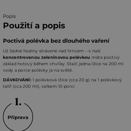
Popis
Použití a popis
Poctivá polévka bez dlouhého vaření
Už žádné hodiny strávené nad hrncem – s naší
koncentrovanou zeleninovou polévkou
máte poctivý
základ hotový během chvilky. Stačí jedna lžíce na 200 ml
vody a porce polévky je na světě.
DÁVKOVÁNÍ:
1 polévková lžíce (cca 20 g) na 1 polévkový
talíř (cca 200 ml), celkem 10 porcí
Příprava