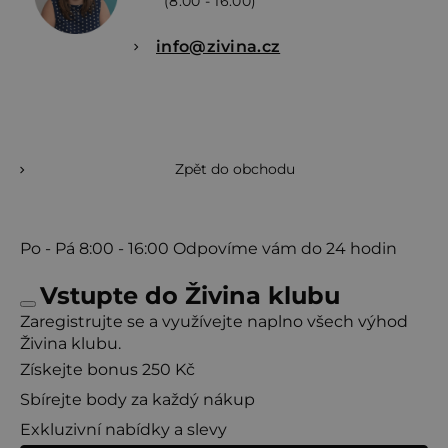
(8:00 - 16:00)
info@zivina.cz
Zpět do obchodu
Po - Pá
8:00 - 16:00
Odpovíme vám do 24 hodin
Vstupte do Živina klubu
Zaregistrujte se a využívejte naplno všech výhod
Živina klubu.
Získejte bonus 250 Kč
Sbírejte body za každý nákup
Exkluzivní nabídky a slevy