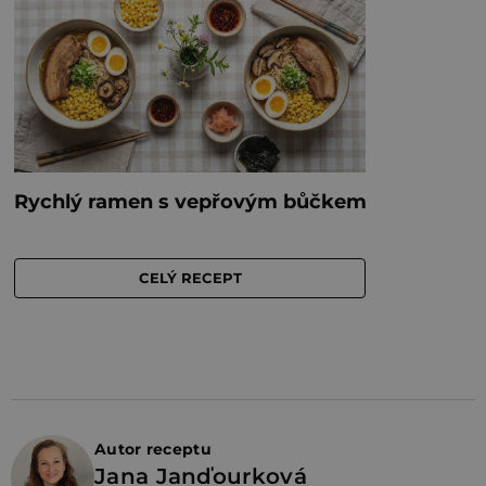
Autor receptu
Jana Janďourková