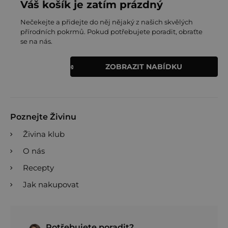
Váš košík je zatím prázdný
Nečekejte a přidejte do něj nějaký z našich skvělých
přírodních pokrmů. Pokud potřebujete poradit, obraťte
se na nás.
ZOBRAZIT NABÍDKU
Poznejte Živinu
Živina klub
O nás
Recepty
Jak nakupovat
Potřebujete poradit?