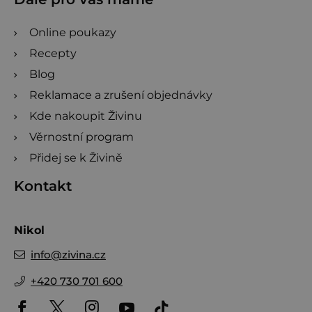
Online poukazy
Recepty
Blog
Reklamace a zrušení objednávky
Kde nakoupit Živinu
Věrnostní program
Přidej se k Živině
Kontakt
Nikol
info
@
zivina.cz
+420 730 701 600