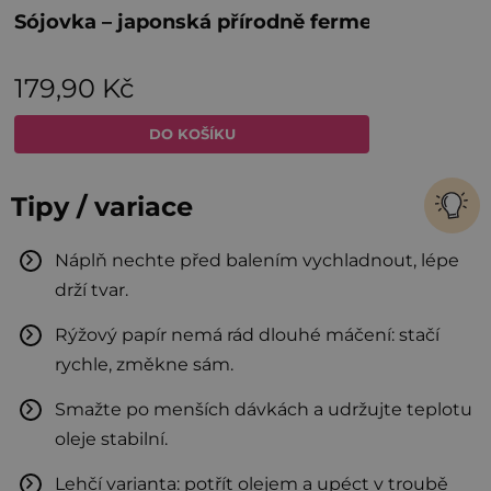
Tipy / variace
Náplň nechte před balením vychladnout, lépe
drží tvar.
Rýžový papír nemá rád dlouhé máčení: stačí
rychle, změkne sám.
Smažte po menších dávkách a udržujte teplotu
oleje stabilní.
Lehčí varianta: potřít olejem a upéct v troubě