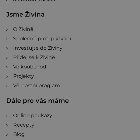
Jsme Živina
O Živině
Společně proti plýtvání
Investujte do Živiny
Přidej se k Živině
Velkoobchod
Projekty
Věrnostní program
Dále pro vás máme
Online poukazy
Recepty
Blog