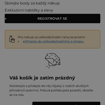
Sbírejte body za každý nákup
Exkluzivní nabídky a slevy
REGISTROVAT SE
Pro nákup za velkoobchodní ceny se prosím
přihlaste do velkoobchodního e-shopu.
Váš košík je zatím prázdný
Nečekejte a přidejte do něj nějaký z našich skvělých
přírodních pokrmů. Pokud potřebujete poradit, obraťte
se na nás.