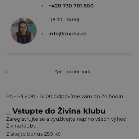
+420 730 701 600
(8:00 - 16:00)
info@zivina.cz
Zpět do obchodu
Po - Pá
8:00 - 16:00
Odpovíme vám do 24 hodin
Vstupte do Živina klubu
Zaregistrujte se a využívejte naplno všech výhod
Živina klubu.
Získejte bonus 250 Kč