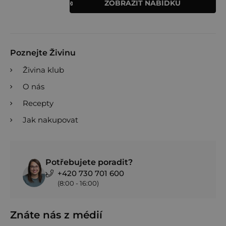
ZOBRAZIT NABÍDKU
Poznejte Živinu
Živina klub
O nás
Recepty
Jak nakupovat
Potřebujete poradit?
+420 730 701 600
(8:00 - 16:00)
Znáte nás z médií