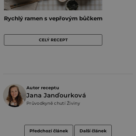
Autor receptu
Jana Janďourková
Průvodkyně chutí Živiny
Předchozí článek
Další článek