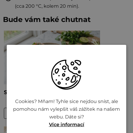
(cca 200 °C, kolem 20 min).
Bude vám také chutnat
Cookies? Mňam! Tyhle sice nejdou sníst, ale
pomohou nám vylepšit váš zážitek na našem
webu. Dáte si?
Více informací