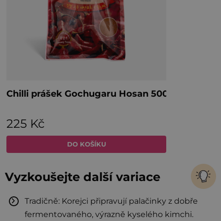
Vyzkoušejte další variace
Tradičně: Korejci připravují palačinky z dobře
fermentovaného, výrazně kyselého kimchi.