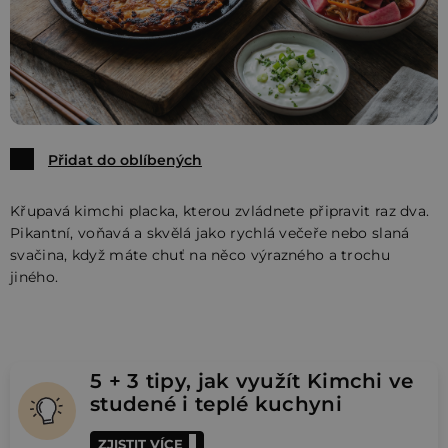
Přidat do oblíbených
Křupavá kimchi placka, kterou zvládnete připravit raz dva.
Pikantní, voňavá a skvělá jako rychlá večeře nebo slaná
svačina, když máte chuť na něco výrazného a trochu
jiného.
5 + 3 tipy, jak využít Kimchi ve
studené i teplé kuchyni
ZJISTIT VÍCE