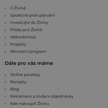
O Živině
Společně proti plýtvání
Investujte do Živiny
Přidej se k Živině
Velkoobchod
Projekty
Věrnostní program
Dále pro vás máme
Online poukazy
Recepty
Blog
Reklamace a zrušení objednávky
Kde nakoupit Živinu