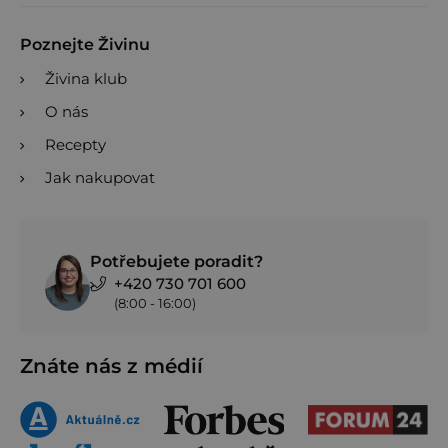
Poznejte Živinu
Živina klub
O nás
Recepty
Jak nakupovat
Potřebujete poradit?
+420 730 701 600
(8:00 - 16:00)
Znáte nás z médií