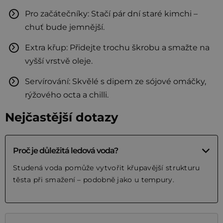
Pro začátečníky: Stačí pár dní staré kimchi –
chuť bude jemnější.
Extra křup: Přidejte trochu škrobu a smažte na
vyšší vrstvě oleje.
Servírování: Skvělé s dipem ze sójové omáčky,
rýžového octa a chilli.
Nejčastější dotazy
Proč je důležitá ledová voda?
Studená voda pomůže vytvořit křupavější strukturu
těsta při smažení – podobně jako u tempury.