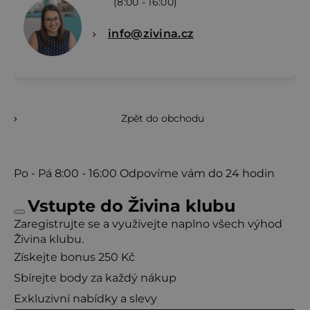
(8:00 - 16:00)
info@zivina.cz
Zpět do obchodu
Po - Pá
8:00 - 16:00
Odpovíme vám do 24 hodin
Vstupte do Živina klubu
Zaregistrujte se a využívejte naplno všech výhod
Živina klubu.
Získejte bonus 250 Kč
Sbírejte body za každý nákup
Exkluzivní nabídky a slevy