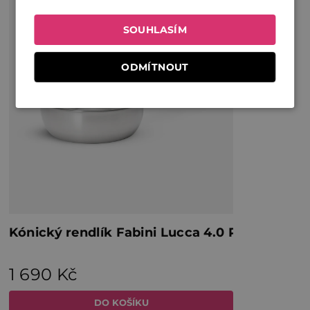
SOUHLASÍM
ODMÍTNOUT