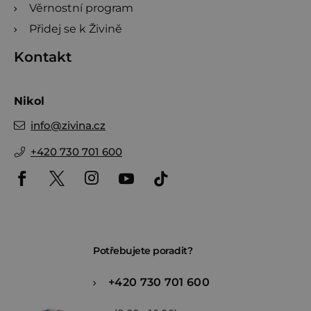
Věrnostní program
Přidej se k Živině
Kontakt
Nikol
info
@
zivina.cz
+420 730 701 600
Potřebujete poradit?
+420 730 701 600