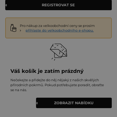
REGISTROVAT SE
Pro nákup za velkoobchodní ceny se prosím
přihlaste do velkoobchodního e-shopu.
Váš košík je zatím prázdný
Nečekejte a přidejte do něj nějaký z našich skvělých
přírodních pokrmů. Pokud potřebujete poradit, obraťte
se na nás.
ZOBRAZIT NABÍDKU