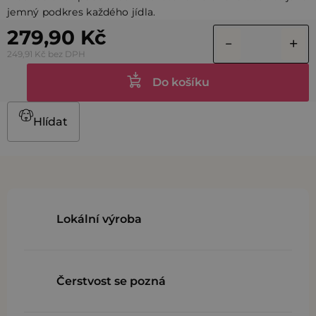
jemný podkres každého jídla.
279,90 Kč
249,91 Kč bez DPH
Do košíku
Hlídat
Lokální výroba
Čerstvost se pozná