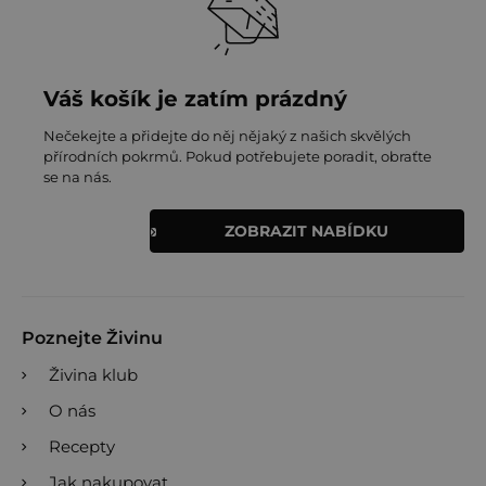
Váš košík je zatím prázdný
Nečekejte a přidejte do něj nějaký z našich skvělých
přírodních pokrmů. Pokud potřebujete poradit, obraťte
se na nás.
ZOBRAZIT NABÍDKU
Poznejte Živinu
Živina klub
O nás
Recepty
Jak nakupovat