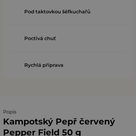
Pod taktovkou šéfkuchařů
Poctivá chuť
Rychlá příprava
Popis
Kampotský Pepř červený
Pepper Field 50 g