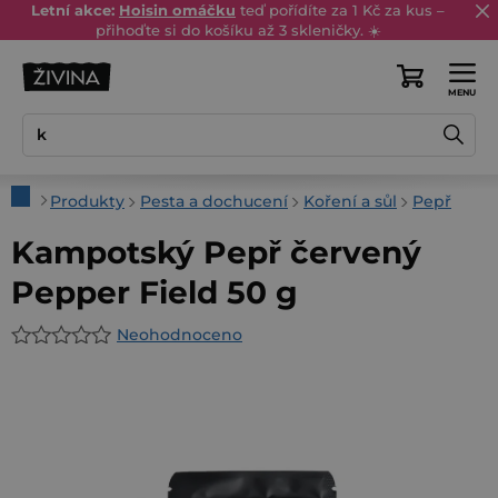
Přejít
Letní akce:
Hoisin omáčku
teď pořídíte za 1 Kč za kus –
přihoďte si do košíku až 3 skleničky. ☀️
na
obsah
Nákupní
košík
Domů
Produkty
Pesta a dochucení
Koření a sůl
Pepř
Kampotský Pepř červený
Pepper Field 50 g
Neohodnoceno
Průměrné
hodnocení
produktu
je
0,0
z