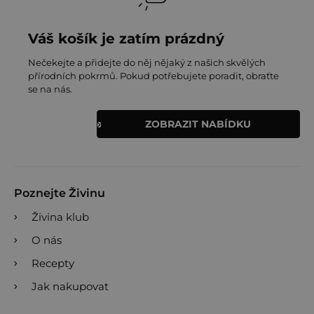
Váš košík je zatím prázdný
Nečekejte a přidejte do něj nějaký z našich skvělých
přírodních pokrmů. Pokud potřebujete poradit, obraťte
se na nás.
ZOBRAZIT NABÍDKU
Poznejte Živinu
Živina klub
O nás
Recepty
Jak nakupovat