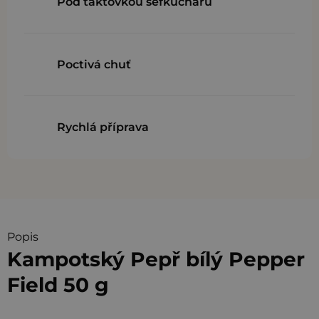
Pod taktovkou šéfkuchařů
Poctivá chuť
Rychlá příprava
Popis
Kampotský Pepř bílý Pepper
Field 50 g