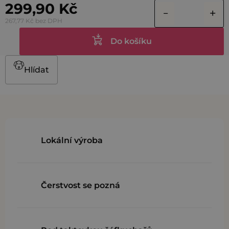
299,90 Kč
267,77 Kč bez DPH
Do košíku
Hlídat
Lokální výroba
Čerstvost se pozná