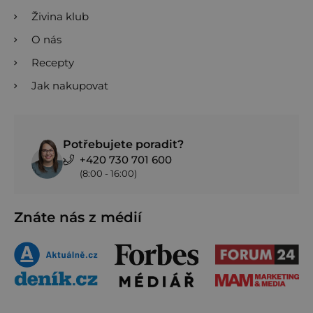
Živina klub
O nás
Recepty
Jak nakupovat
Potřebujete poradit?
+420 730 701 600
(8:00 - 16:00)
Znáte nás z médií