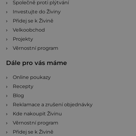
Společně proti plýtvání
Investujte do Živiny
Přidej se k Živině
Velkoobchod
Projekty
Věrnostní program
Dále pro vás máme
Online poukazy
Recepty
Blog
Reklamace a zrušení objednávky
Kde nakoupit Živinu
Věrnostní program
Přidej se k Živině