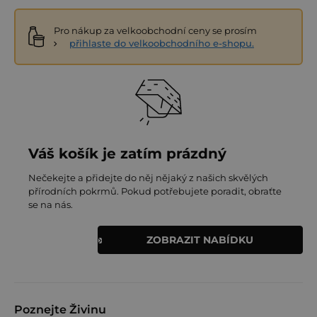
Pro nákup za velkoobchodní ceny se prosím
přihlaste do velkoobchodního e-shopu.
Váš košík je zatím prázdný
Nečekejte a přidejte do něj nějaký z našich skvělých
přírodních pokrmů. Pokud potřebujete poradit, obraťte
se na nás.
ZOBRAZIT NABÍDKU
Poznejte Živinu