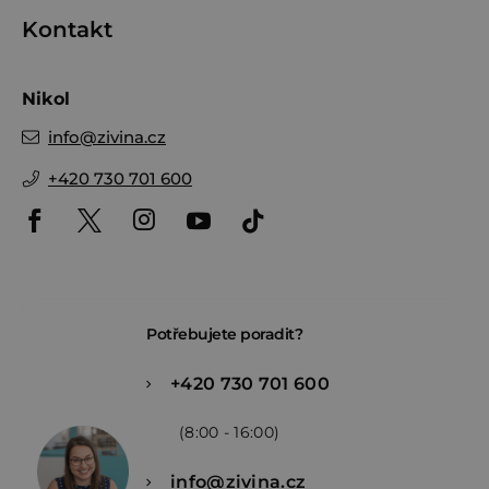
Kontakt
Nikol
info
@
zivina.cz
+420 730 701 600
Potřebujete poradit?
+420 730 701 600
(8:00 - 16:00)
info@zivina.cz