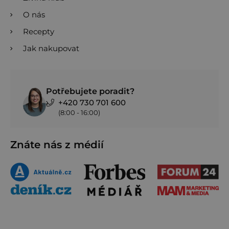
O nás
Recepty
Jak nakupovat
Potřebujete poradit?
+420 730 701 600
(8:00 - 16:00)
Znáte nás z médií