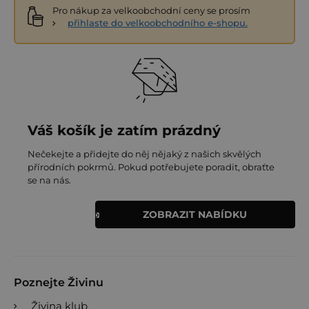
Pro nákup za velkoobchodní ceny se prosím
přihlaste do velkoobchodního e-shopu.
Váš košík je zatím prázdný
Nečekejte a přidejte do něj nějaký z našich skvělých
přírodních pokrmů. Pokud potřebujete poradit, obraťte
se na nás.
ZOBRAZIT NABÍDKU
Poznejte Živinu
Živina klub