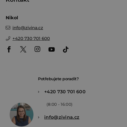
Nikol
info
@
zivina.cz
+420 730 701 600
Potřebujete poradit?
+420 730 701 600
(8:00 - 16:00)
info@zivina.cz