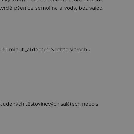
tvrdé pšenice semolina a vody, bez vajec.
 8–10 minut „al dente“. Nechte si trochu
studených těstovinových salátech nebo s