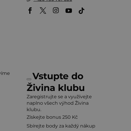
víme
Vstupte do
Živina klubu
Zaregistrujte se a využívejte
naplno všech výhod Živina
klubu.
Získejte bonus 250 Kč
Sbírejte body za každý nákup