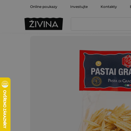
Přejít
Online poukazy
Investujte
Kontakty
na
obsah