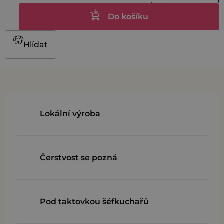
Do košíku
Hlídat
Lokální výroba
Čerstvost se pozná
Pod taktovkou šéfkuchařů