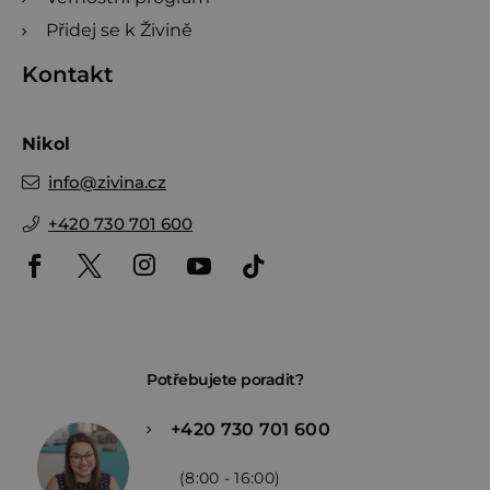
Přidej se k Živině
Kontakt
Nikol
info
@
zivina.cz
+420 730 701 600
Potřebujete poradit?
+420 730 701 600
(8:00 - 16:00)