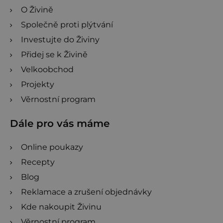
O Živině
Společně proti plýtvání
Investujte do Živiny
Přidej se k Živině
Velkoobchod
Projekty
Věrnostní program
Dále pro vás máme
Online poukazy
Recepty
Blog
Reklamace a zrušení objednávky
Kde nakoupit Živinu
Věrnostní program