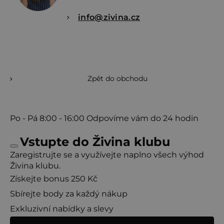
info@zivina.cz
Zpět do obchodu
Po - Pá
8:00 - 16:00
Odpovíme vám do 24 hodin
Vstupte do Živina klubu
Zaregistrujte se a využívejte naplno všech výhod
Živina klubu.
Získejte bonus 250 Kč
Sbírejte body za každý nákup
Exkluzivní nabídky a slevy