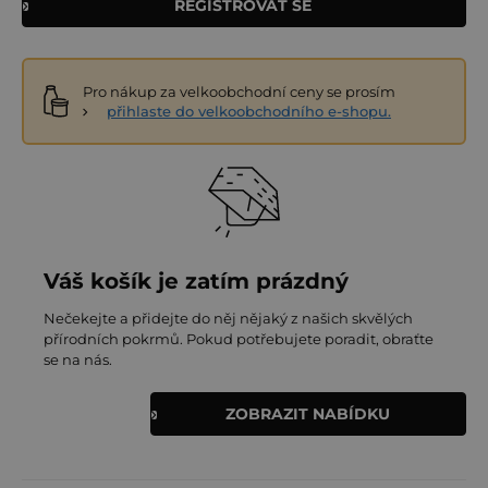
REGISTROVAT SE
Pro nákup za velkoobchodní ceny se prosím
přihlaste do velkoobchodního e-shopu.
Váš košík je zatím prázdný
Nečekejte a přidejte do něj nějaký z našich skvělých
přírodních pokrmů. Pokud potřebujete poradit, obraťte
se na nás.
ZOBRAZIT NABÍDKU