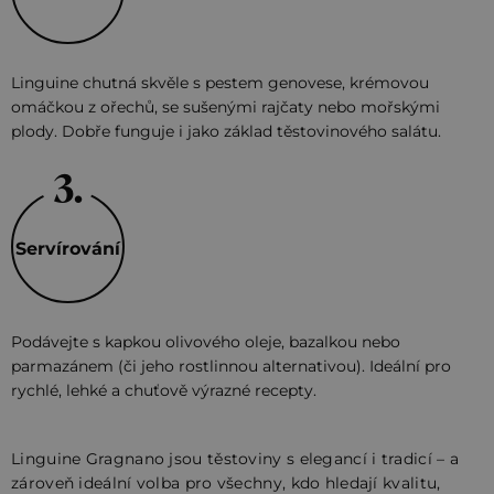
Linguine chutná skvěle s pestem genovese, krémovou
omáčkou z ořechů, se sušenými rajčaty nebo mořskými
plody. Dobře funguje i jako základ těstovinového salátu.
Servírování
Podávejte s kapkou olivového oleje, bazalkou nebo
parmazánem (či jeho rostlinnou alternativou). Ideální pro
rychlé, lehké a chuťově výrazné recepty.
Linguine Gragnano jsou těstoviny s elegancí i tradicí – a
zároveň ideální volba pro všechny, kdo hledají kvalitu,