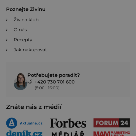
Poznejte Živinu
Živina klub
O nás
Recepty
Jak nakupovat
Potřebujete poradit?
+420 730 701 600
(8:00 - 16:00)
Znáte nás z médií