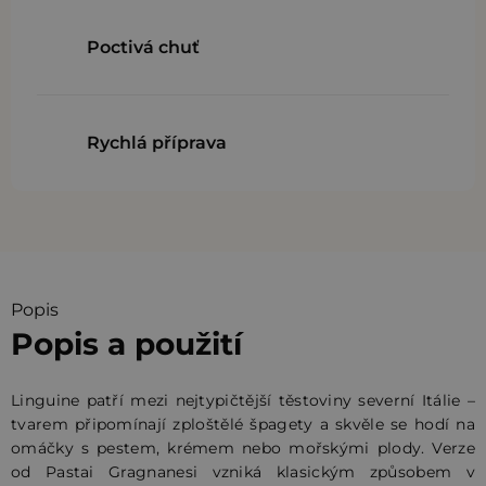
Poctivá chuť
Rychlá příprava
Popis
Popis a použití
Linguine patří mezi nejtypičtější těstoviny severní Itálie –
tvarem připomínají zploštělé špagety a skvěle se hodí na
omáčky s pestem, krémem nebo mořskými plody. Verze
od Pastai Gragnanesi vzniká klasickým způsobem v