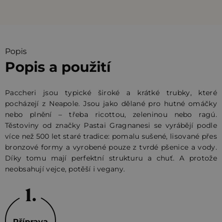
Popis
Popis a použití
Paccheri jsou typické široké a krátké trubky, které
pocházejí z Neapole. Jsou jako dělané pro hutné omáčky
nebo plnění – třeba ricottou, zeleninou nebo ragú.
Těstoviny od značky Pastai Gragnanesi se vyrábějí podle
více než 500 let staré tradice: pomalu sušené, lisované přes
bronzové formy a vyrobené pouze z tvrdé pšenice a vody.
Díky tomu mají perfektní strukturu a chuť. A protože
neobsahují vejce, potěší i vegany.
Příprava