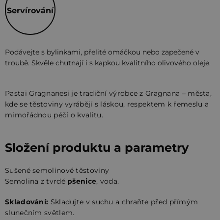
Servírování
Podávejte s bylinkami, přelité omáčkou nebo zapečené v
troubě. Skvěle chutnají i s kapkou kvalitního olivového oleje.
Pastai Gragnanesi je tradiční výrobce z Gragnana – města,
kde se těstoviny vyrábějí s láskou, respektem k řemeslu a
mimořádnou péčí o kvalitu.
Složení produktu a parametry
Sušené semolinové těstoviny
Semolina z tvrdé
pšenice
, voda.
Skladování:
Skladujte v suchu a chraňte před přímým
slunečním světlem.