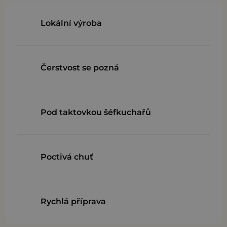
Lokální výroba
Čerstvost se pozná
Pod taktovkou šéfkuchařů
Poctivá chuť
Rychlá příprava