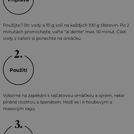
Použijte 1 litr vody a 10 g soli na každých 100 g těstovin. Po 2
minutách promíchejte, vařte "al dente" max. 10 minut. Část
vody z vaření si ponechte na omáčku.
Použití
Výborné na zapékání s rajčatovou omáčkou a sýrem, nebo
plněné ricottou a špenátem. Hodí se i k houbovým a
masovým ragú.