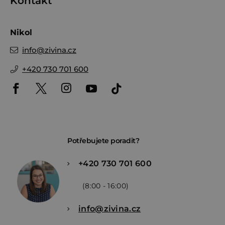
Kontakt
Nikol
info
@
zivina.cz
+420 730 701 600
Potřebujete poradit?
+420 730 701 600
(8:00 - 16:00)
info@zivina.cz