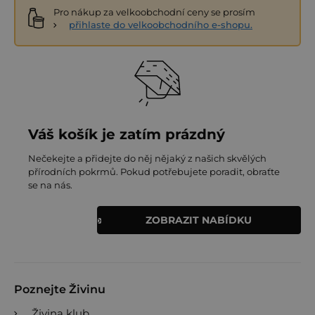
Pro nákup za velkoobchodní ceny se prosím
přihlaste do velkoobchodního e-shopu.
Váš košík je zatím prázdný
Nečekejte a přidejte do něj nějaký z našich skvělých
přírodních pokrmů. Pokud potřebujete poradit, obraťte
se na nás.
ZOBRAZIT NABÍDKU
Poznejte Živinu
Živina klub