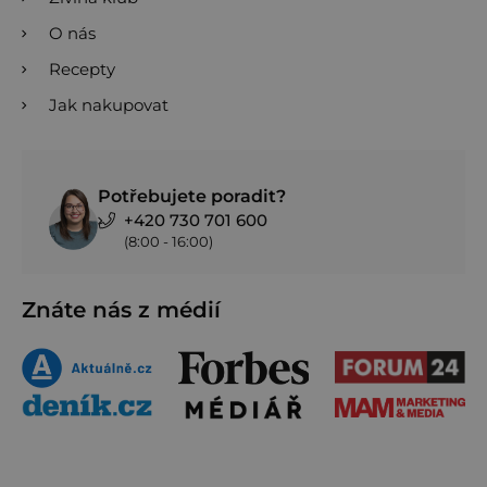
O nás
Recepty
Jak nakupovat
Potřebujete poradit?
+420 730 701 600
(8:00 - 16:00)
Znáte nás z médií