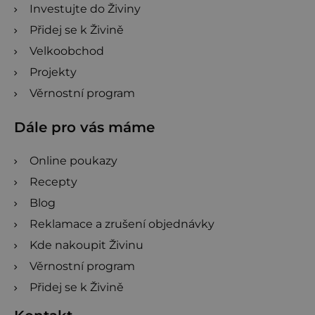
Investujte do Živiny
Přidej se k Živině
Velkoobchod
Projekty
Věrnostní program
Dále pro vás máme
Online poukazy
Recepty
Blog
Reklamace a zrušení objednávky
Kde nakoupit Živinu
Věrnostní program
Přidej se k Živině