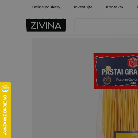
Přejít
Online poukazy
Investujte
Kontakty
na
obsah