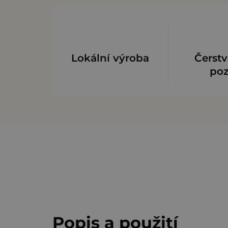
Lokální výroba
Čerstv
po
Popis a použití