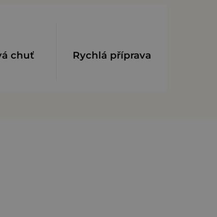
vá chuť
Rychlá příprava