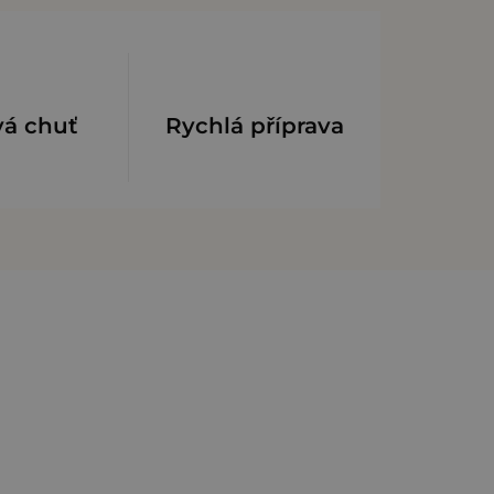
vá chuť
Rychlá příprava