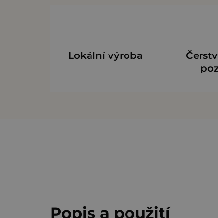
Lokální výroba
Čerstv
po
Popis a použití