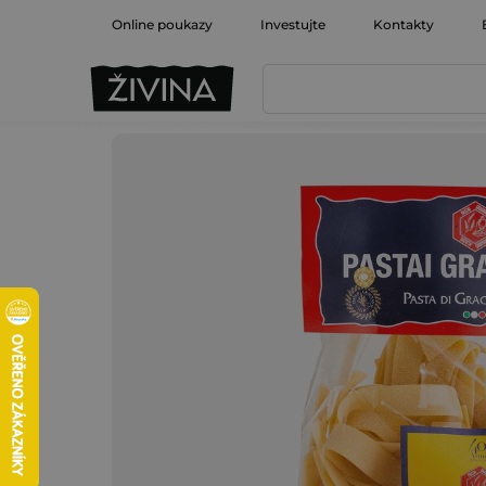
Přejít
Online poukazy
Investujte
Kontakty
na
obsah