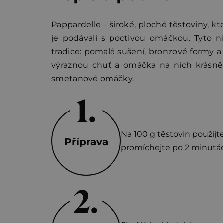
Pappardelle – široké, ploché těstoviny, kte
je podávali s poctivou omáčkou. Tyto ni
tradice: pomalé sušení, bronzové formy a
výraznou chuť a omáčka na nich krásně 
smetanové omáčky.
Na 100 g těstovin použijte 
Příprava
promíchejte po 2 minutác