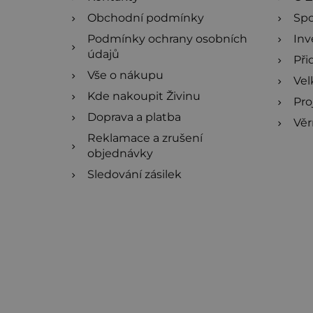
Obchodní podmínky
Spo
Podmínky ochrany osobních
Inv
údajů
Při
Vše o nákupu
Ve
Kde nakoupit Živinu
Pro
Doprava a platba
Věr
Reklamace a zrušení
objednávky
Sledování zásilek