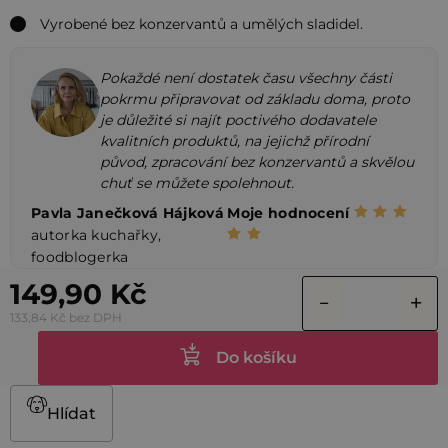
Vyrobené bez konzervantů a umělých sladidel.
Pokaždé není dostatek času všechny části
pokrmu připravovat od základu doma, proto
je důležité si najít poctivého dodavatele
kvalitních produktů, na jejichž přírodní
původ, zpracování bez konzervantů a skvělou
chuť se můžete spolehnout.
Pavla Janečková Hájková
Moje hodnocení
autorka kuchařky,
foodblogerka
149,90 Kč
133,84 Kč bez DPH
Do košíku
Hlídat