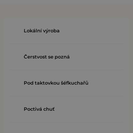
Lokální výroba
Čerstvost se pozná
Pod taktovkou šéfkuchařů
Poctivá chuť