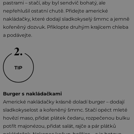
pastrami – stačí, aby byl sendvič bohatý, ale
nepřehlušil ostatní chutě. Přidejte americké
nakládačky, které dodají sladkokyselý šmrnc a jemně
kořeněný dozvuk. Přiklopte druhým krajícem chleba
a podávejte.
TIP
Burger s nakládačkami
Americké nakládačky krásně doladí burger – dodají
sladkokyselost a kořeněný šmrnc. Stačí opéct mleté
hovězí maso, přidat plátek čedaru, rozpečenou bulku
potřít majonézou, přidat salát, rajče a pár plátků