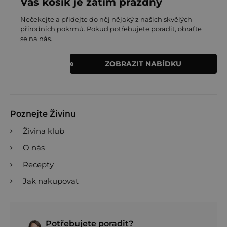
Váš košík je zatím prázdný
Nečekejte a přidejte do něj nějaký z našich skvělých
přírodních pokrmů. Pokud potřebujete poradit, obraťte
se na nás.
ZOBRAZIT NABÍDKU
Poznejte Živinu
Živina klub
O nás
Recepty
Jak nakupovat
Potřebujete poradit?