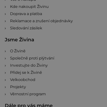
Kde nakoupit Živinu
Doprava a platba
Reklamace a zrušení objednávky
Sledování zásilek
Jsme Živina
O Živině
Společně proti plýtvání
Investujte do Živiny
Přidej se k Živině
Velkoobchod
Projekty
Věrnostní program
Dále pro vás máme