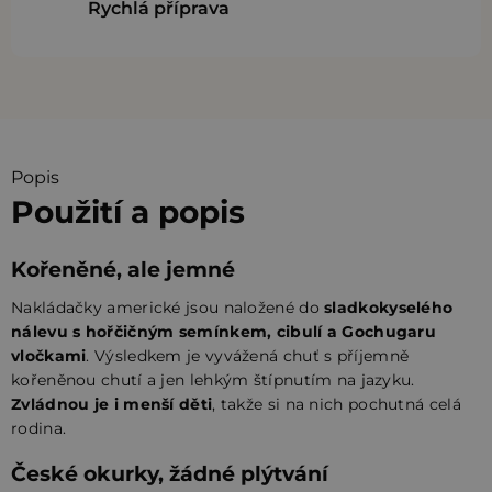
Rychlá příprava
Popis
Použití a popis
Kořeněné, ale jemné
Nakládačky americké jsou naložené do
sladkokyselého
nálevu s hořčičným semínkem, cibulí a Gochugaru
vločkami
. Výsledkem je vyvážená chuť s příjemně
kořeněnou chutí a jen lehkým štípnutím na jazyku.
Zvládnou je i menší děti
, takže si na nich pochutná celá
rodina.
České okurky, žádné plýtvání